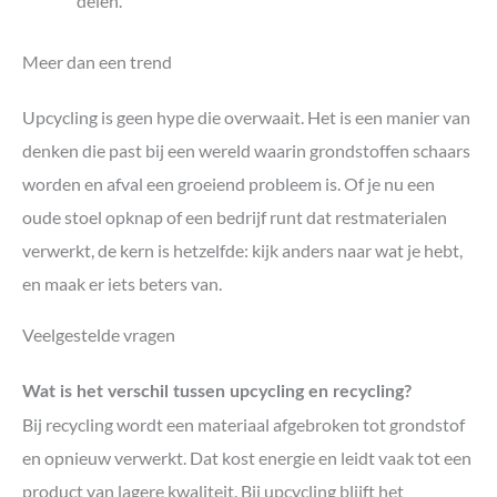
delen.
Meer dan een trend
Upcycling is geen hype die overwaait. Het is een manier van
denken die past bij een wereld waarin grondstoffen schaars
worden en afval een groeiend probleem is. Of je nu een
oude stoel opknap of een bedrijf runt dat restmaterialen
verwerkt, de kern is hetzelfde: kijk anders naar wat je hebt,
en maak er iets beters van.
Veelgestelde vragen
Wat is het verschil tussen upcycling en recycling?
Bij recycling wordt een materiaal afgebroken tot grondstof
en opnieuw verwerkt. Dat kost energie en leidt vaak tot een
product van lagere kwaliteit. Bij upcycling blijft het