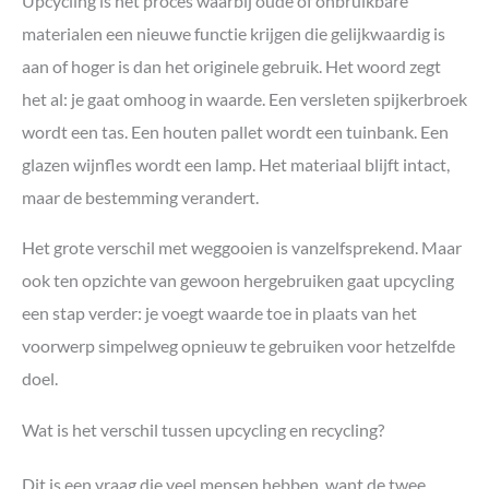
Upcycling is het proces waarbij oude of onbruikbare
materialen een nieuwe functie krijgen die gelijkwaardig is
aan of hoger is dan het originele gebruik. Het woord zegt
het al: je gaat omhoog in waarde. Een versleten spijkerbroek
wordt een tas. Een houten pallet wordt een tuinbank. Een
glazen wijnfles wordt een lamp. Het materiaal blijft intact,
maar de bestemming verandert.
Het grote verschil met weggooien is vanzelfsprekend. Maar
ook ten opzichte van gewoon hergebruiken gaat upcycling
een stap verder: je voegt waarde toe in plaats van het
voorwerp simpelweg opnieuw te gebruiken voor hetzelfde
doel.
Wat is het verschil tussen upcycling en recycling?
Dit is een vraag die veel mensen hebben, want de twee