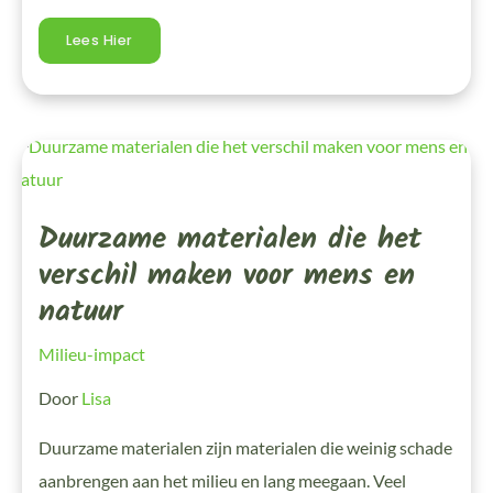
Lees Hier
Duurzame
Materialen
Die
Het
Verschil
Duurzame materialen die het
Maken
Voor
Mens
verschil maken voor mens en
En
Natuur
natuur
Milieu-impact
Door
Lisa
Duurzame materialen zijn materialen die weinig schade
aanbrengen aan het milieu en lang meegaan. Veel