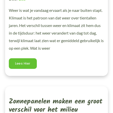
Weer is wat je vandaag ervaart als je naar buiten stapt.
Klimaat is het patroon van dat weer over tientallen
jaren. Het verschil tussen weer en klimaat zit hem dus
in de tijdsduur: het weer verandert van dag tot dag,
terwijl klimaat laat zien wat er gemiddeld gebruikelijk is
op een plek. Wat is weer
Lees Hier
Zonnepanelen
Maken
Een
Zonnepanelen maken een groot
Groot
Verschil
Voor
verschil voor het milieu
Het
Milieu