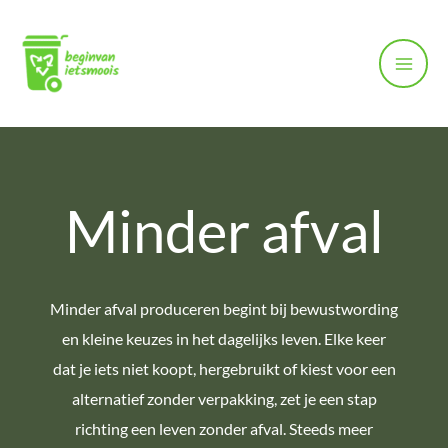
Ga
Filter
naar
posts
de
by
inhoud
category
Minder afval
Minder afval produceren begint bij bewustwording
en kleine keuzes in het dagelijks leven. Elke keer
dat je iets niet koopt, hergebruikt of kiest voor een
alternatief zonder verpakking, zet je een stap
richting een leven zonder afval. Steeds meer