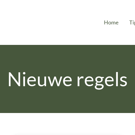
Home
Ti
Nieuwe regels