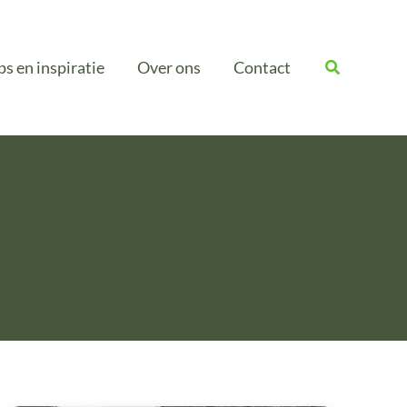
ps en inspiratie
Over ons
Contact