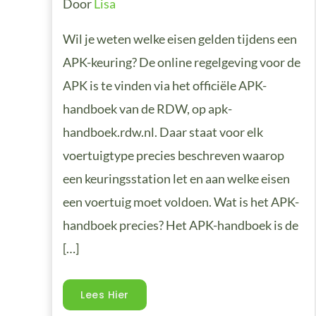
Door
Lisa
Wil je weten welke eisen gelden tijdens een
APK-keuring? De online regelgeving voor de
APK is te vinden via het officiële APK-
handboek van de RDW, op apk-
handboek.rdw.nl. Daar staat voor elk
voertuigtype precies beschreven waarop
een keuringsstation let en aan welke eisen
een voertuig moet voldoen. Wat is het APK-
handboek precies? Het APK-handboek is de
[…]
Lees Hier