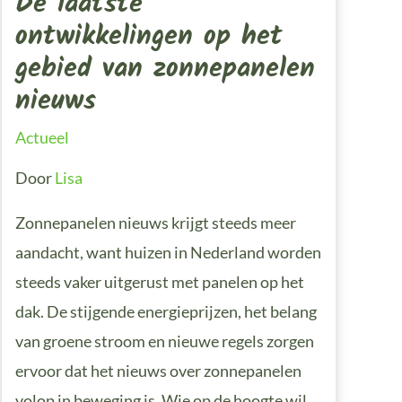
De laatste
ontwikkelingen op het
gebied van zonnepanelen
nieuws
Actueel
Door
Lisa
Zonnepanelen nieuws krijgt steeds meer
aandacht, want huizen in Nederland worden
steeds vaker uitgerust met panelen op het
dak. De stijgende energieprijzen, het belang
van groene stroom en nieuwe regels zorgen
ervoor dat het nieuws over zonnepanelen
volop in beweging is. Wie op de hoogte wil