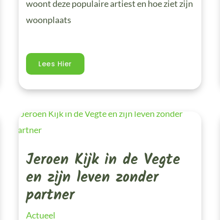
woont deze populaire artiest en hoe ziet zijn
woonplaats
Lees Hier
Jeroen
Kijk
In
De
Vegte
Jeroen Kijk in de Vegte
En
Zijn
Leven
en zijn leven zonder
Zonder
Partner
partner
Actueel