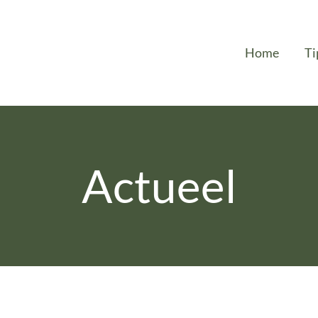
Home
Ti
Actueel