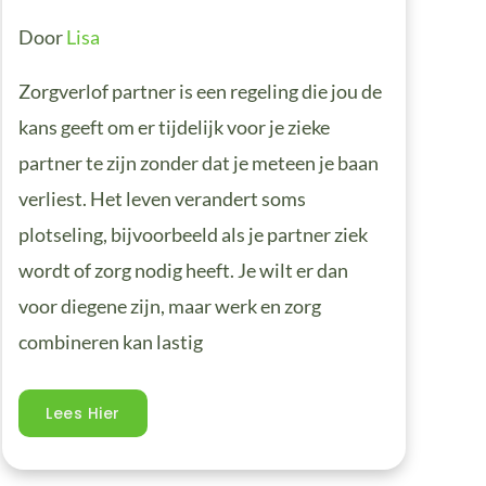
Door
Lisa
Zorgverlof partner is een regeling die jou de
kans geeft om er tijdelijk voor je zieke
partner te zijn zonder dat je meteen je baan
verliest. Het leven verandert soms
plotseling, bijvoorbeeld als je partner ziek
wordt of zorg nodig heeft. Je wilt er dan
voor diegene zijn, maar werk en zorg
combineren kan lastig
Lees Hier