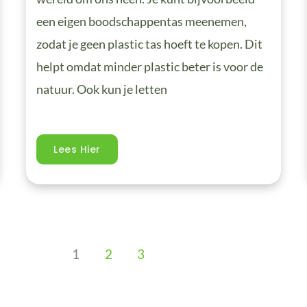
een eigen boodschappentas meenemen,
zodat je geen plastic tas hoeft te kopen. Dit
helpt omdat minder plastic beter is voor de
natuur. Ook kun je letten
Lees Hier
1
2
3