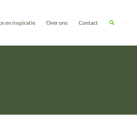
ps en inspiratie
Over ons
Contact