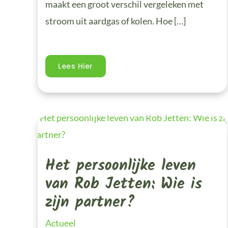
maakt een groot verschil vergeleken met
stroom uit aardgas of kolen. Hoe […]
Lees Hier
Het
Persoonlijke
Leven
Van
Rob
Het persoonlijke leven
Jetten:
Wie
Is
van Rob Jetten: Wie is
Zijn
Partner?
zijn partner?
Actueel