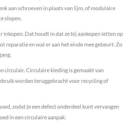
nk aan schroeven in plaats van lijm, of modulaire
te slopen.
 inkopen. Dat houdt in dat ze bij aankopen letten op
ot reparatie en wat er aan het einde mee gebeurt. Zo
gang.
 circulair. Circulaire kleding is gemaakt van
gebruik worden teruggebracht voor recycling of
uwd, zodat je een defect onderdeel kunt vervangen
oed in een circulaire aanpak.