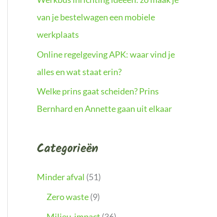
van je bestelwagen een mobiele
werkplaats
Online regelgeving APK: waar vind je
alles en wat staat erin?
Welke prins gaat scheiden? Prins
Bernhard en Annette gaan uit elkaar
Categorieën
Minder afval
(51)
Zero waste
(9)
Milieu-impact
(36)