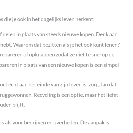
 die je ook in het dagelijks leven herkent:
f delen in plaats van steeds nieuwe kopen. Denk aan
 hebt. Waarom dat bezitten als je het ook kunt lenen?
epareren of opknappen zodat ze niet te snel op de
epareren in plaats van een nieuwe kopen is een simpel
uct echt aan het einde van zijn leven is, zorg dan dat
uggewonnen. Recycling is een optie, maar het liefst
uden blijft.
s als voor bedrijven en overheden. De aanpak is