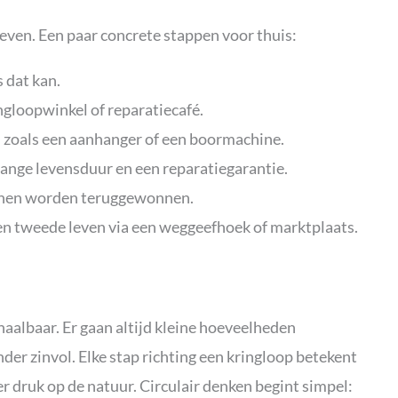
e leven. Een paar concrete stappen voor thuis:
 dat kan.
ngloopwinkel of reparatiecafé.
t, zoals een aanhanger of een boormachine.
lange levensduur en een reparatiegarantie.
unnen worden teruggewonnen.
een tweede leven via een weggeefhoek of marktplaats.
it haalbaar. Er gaan altijd kleine hoeveelheden
der zinvol. Elke stap richting een kringloop betekent
 druk op de natuur. Circulair denken begint simpel: