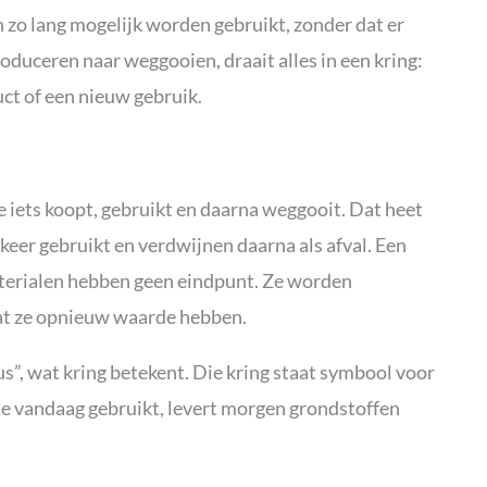
 zo lang mogelijk worden gebruikt, zonder dat er
produceren naar weggooien, draait alles in een kring:
ct of een nieuw gebruik.
iets koopt, gebruikt en daarna weggooit. Dat heet
eer gebruikt en verdwijnen daarna als afval. Een
terialen hebben geen eindpunt. Ze worden
at ze opnieuw waarde hebben.
us”, wat kring betekent. Die kring staat symbool voor
 je vandaag gebruikt, levert morgen grondstoffen