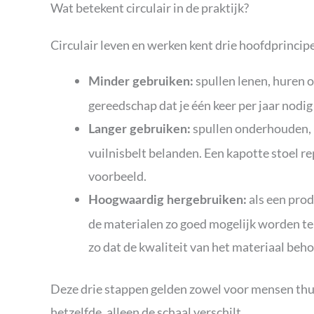
Wat betekent circulair in de praktijk?
Circulair leven en werken kent drie hoofdprincipes
spullen lenen, huren o
Minder gebruiken:
gereedschap dat je één keer per jaar nodig
spullen onderhouden, r
Langer gebruiken:
vuilnisbelt belanden. Een kapotte stoel r
voorbeeld.
als een prod
Hoogwaardig hergebruiken:
de materialen zo goed mogelijk worden ter
zo dat de kwaliteit van het materiaal beho
Deze drie stappen gelden zowel voor mensen thui
hetzelfde, alleen de schaal verschilt.