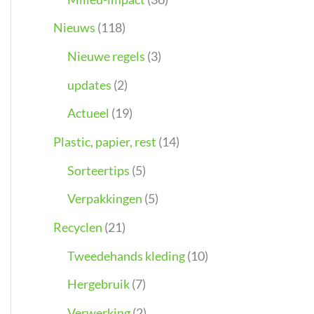
Nieuws
(118)
Nieuwe regels
(3)
updates
(2)
Actueel
(19)
Plastic, papier, rest
(14)
Sorteertips
(5)
Verpakkingen
(5)
Recyclen
(21)
Tweedehands kleding
(10)
Hergebruik
(7)
Verwerking
(2)