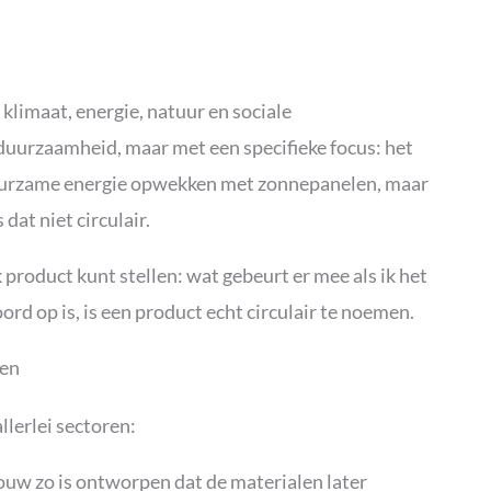
klimaat, energie, natuur en sociale
 duurzaamheid, maar met een specifieke focus: het
duurzame energie opwekken met zonnepanelen, maar
dat niet circulair.
k product kunt stellen: wat gebeurt er mee als ik het
rd op is, is een product echt circulair te noemen.
ren
allerlei sectoren:
uw zo is ontworpen dat de materialen later