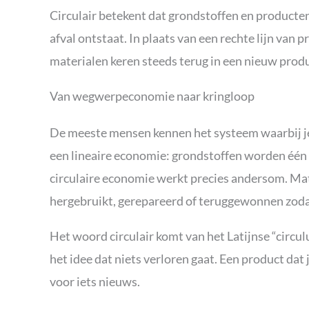
Circulair betekent dat grondstoffen en producten
afval ontstaat. In plaats van een rechte lijn van 
materialen keren steeds terug in een nieuw produ
Van wegwerpeconomie naar kringloop
De meeste mensen kennen het systeem waarbij je 
een lineaire economie: grondstoffen worden één k
circulaire economie werkt precies andersom. Ma
hergebruikt, gerepareerd of teruggewonnen zod
Het woord circulair komt van het Latijnse “circul
het idee dat niets verloren gaat. Een product dat
voor iets nieuws.