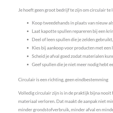
Je hoeft geen groot bedrijf te zijn om circulair t
Koop tweedehands in plaats van nieuw als
Laat kapotte spullen repareren bij een kri
Deel of leen spullen die je zelden gebruik
Kies bij aankoop voor producten met een 
Scheid je afval goed zodat materialen k
Geef spullen die je niet meer nodig hebt 
Circulair is een richting, geen eindbestemming
Volledig circulair zijn is in de praktijk bijna noo
materiaal verloren. Dat maakt de aanpak niet min
minder grondstofverbruik, minder afval en minder