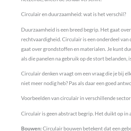
Circulair en duurzaamheid: wat is het verschil?
Duurzaamheid is een breed begrip. Het gaat over 
rechtvaardigheid. Circulair is een onderdeel van
gaat over grondstoffen en materialen. Je kunt 
als die panelen na gebruik op de stort belanden, is 
Circulair denken vraagt om een vraag die je bij el
niet meer nodig heb? Pas als daar een goed antwoo
Voorbeelden van circulair in verschillende secto
Circulair is geen abstract begrip. Het duikt op in 
Circulair bouwen betekent dat een gebo
Bouwen: