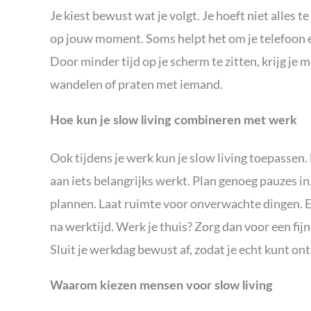
Je kiest bewust wat je volgt. Je hoeft niet alles t
op jouw moment. Soms helpt het om je telefoon e
Door minder tijd op je scherm te zitten, krijg je 
wandelen of praten met iemand.
Hoe kun je slow living combineren met werk
Ook tijdens je werk kun je slow living toepassen. 
aan iets belangrijks werkt. Plan genoeg pauzes in, 
plannen. Laat ruimte voor onverwachte dingen. En 
na werktijd. Werk je thuis? Zorg dan voor een fij
Sluit je werkdag bewust af, zodat je echt kunt on
Waarom kiezen mensen voor slow living