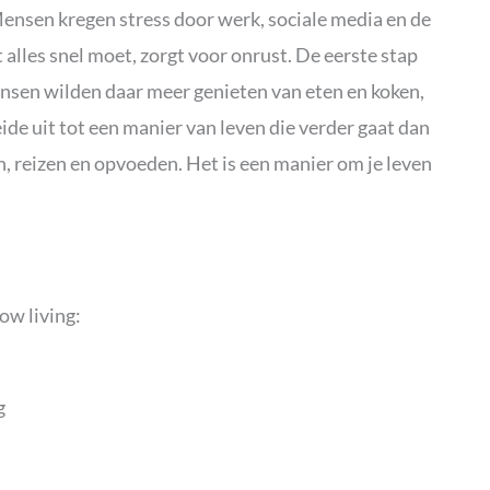
 Mensen kregen stress door werk, sociale media en de
t alles snel moet, zorgt voor onrust. De eerste stap
nsen wilden daar meer genieten van eten en koken,
eide uit tot een manier van leven die verder gaat dan
en, reizen en opvoeden. Het is een manier om je leven
ow living:
g