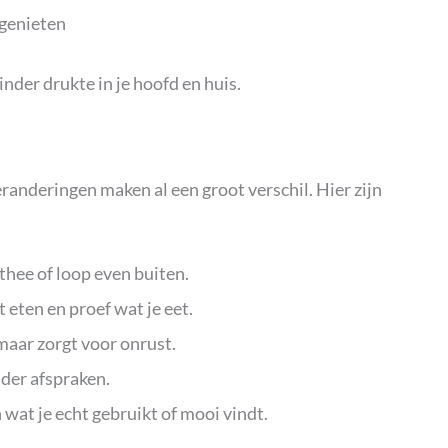
 genieten
der drukte in je hoofd en huis.
eranderingen maken al een groot verschil. Hier zijn
 thee of loop even buiten.
t eten en proef wat je eet.
 maar zorgt voor onrust.
nder afspraken.
 wat je echt gebruikt of mooi vindt.