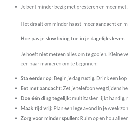
Je bent minder bezig met presteren en meer met
Het draait om minder haast, meer aandacht en min
Hoe pas je slow living toe in je dagelijks leven
Je hoeft niet meteen alles om te gooien. Kleine v
een paar manieren om te beginnen:
: Begin je dag rustig. Drink een kop
Sta eerder op
: Zet je telefoon weg tijdens he
Eet met aandacht
: multitasken lijkt handig,
Doe één ding tegelijk
: Plan een lege avond in je week zo
Maak tijd vrij
: Ruim op en hou alleen
Zorg voor minder spullen