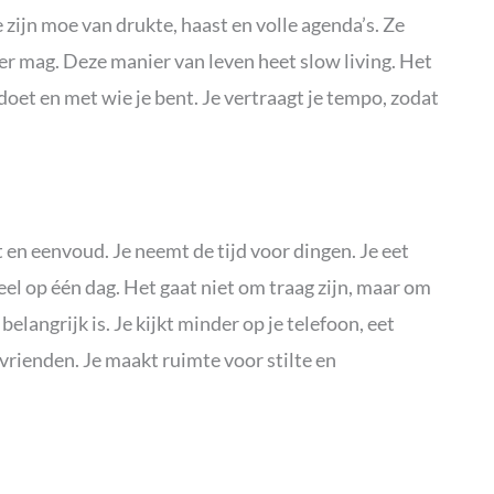
zijn moe van drukte, haast en volle agenda’s. Ze
r mag. Deze manier van leven heet slow living. Het
oet en met wie je bent. Je vertraagt je tempo, zodat
t en eenvoud. Je neemt de tijd voor dingen. Je eet
veel op één dag. Het gaat niet om traag zijn, maar om
t belangrijk is. Je kijkt minder op je telefoon, eet
vrienden. Je maakt ruimte voor stilte en