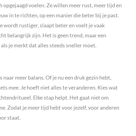
h opgejaagd voelen. Ze willen meer rust, meer tijd en
uw in te richten, op een manier die beter bij je past.
e wordt rustiger, slaapt beter en voelt je vaak
cht belangrijk zijn. Het is geen trend, maar een
als je merkt dat alles steeds sneller moet.
is naar meer balans. Of je nu een druk gezin hebt,
ets mee. Je hoeft niet alles te veranderen. Kies wat
 ochtendritueel. Elke stap helpt. Het gaat niet om
me. Zodat je meer tijd hebt voor jezelf, voor anderen
oor staat.