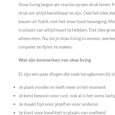
Slow living begon als reactie op een druk leven.
druk om altijd bereikbaar te zijn. Ook het idee da
kwam uit Italië, met het slow food-beweging. Me
in plaats van altijd haast te hebben. Dat idee gro
alleen eten. Nu zie je slow living in wonen, werk
simpeler en fijner te maken.
Wat zijn kenmerken van slow living
Er zijn een paar dingen die vaak terugkomen bij sl
Je plant minder en leeft meer in het moment
Je kiest bewust voor rust, ook al is het soms lasti
Je maakt tijd voor jezelf en voor anderen
Je kiest voor kwaliteit in plaats van snelheid