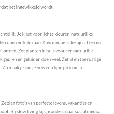
 dat het ingewikkeld wordt.
ichtelijk. Je kiest voor lichte kleuren, natuurlijke
len open en kalm aan. Kies meubels die fijn zitten en
 katoen. Zet planten in huis voor een natuurlijk
ok geuren en geluiden doen veel. Zet af en toe rustige
 Zo maak je van je huis een fijne plek om te
Ze zien foto’s van perfecte levens, vakanties en
opt. Bij slow living kijk je anders naar social media.