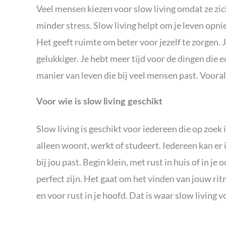
Veel mensen kiezen voor slow living omdat ze zic
minder stress. Slow living helpt om je leven opnie
Het geeft ruimte om beter voor jezelf te zorgen. J
gelukkiger. Je hebt meer tijd voor de dingen die e
manier van leven die bij veel mensen past. Vooral 
Voor wie is slow living geschikt
Slow living is geschikt voor iedereen die op zoek 
alleen woont, werkt of studeert. Iedereen kan er i
bij jou past. Begin klein, met rust in huis of in je
perfect zijn. Het gaat om het vinden van jouw rit
en voor rust in je hoofd. Dat is waar slow living v