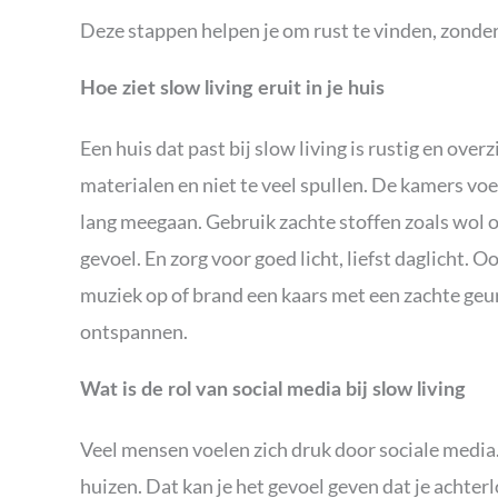
Deze stappen helpen je om rust te vinden, zonder
Hoe ziet slow living eruit in je huis
Een huis dat past bij slow living is rustig en overz
materialen en niet te veel spullen. De kamers voe
lang meegaan. Gebruik zachte stoffen zoals wol of
gevoel. En zorg voor goed licht, liefst daglicht. O
muziek op of brand een kaars met een zachte geur.
ontspannen.
Wat is de rol van social media bij slow living
Veel mensen voelen zich druk door sociale media. 
huizen. Dat kan je het gevoel geven dat je achterlo