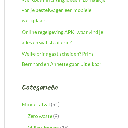
van je bestelwagen een mobiele
werkplaats
Online regelgeving APK: waar vind je
alles en wat staat erin?
Welke prins gaat scheiden? Prins
Bernhard en Annette gaan uit elkaar
Categorieën
Minder afval
(51)
Zero waste
(9)
Milieu-impact
(36)