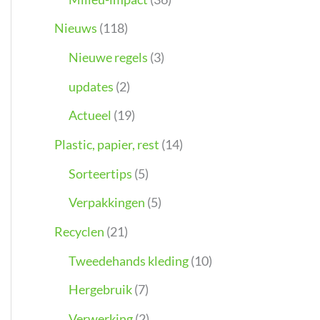
Nieuws
(118)
Nieuwe regels
(3)
updates
(2)
Actueel
(19)
Plastic, papier, rest
(14)
Sorteertips
(5)
Verpakkingen
(5)
Recyclen
(21)
Tweedehands kleding
(10)
Hergebruik
(7)
Verwerking
(2)