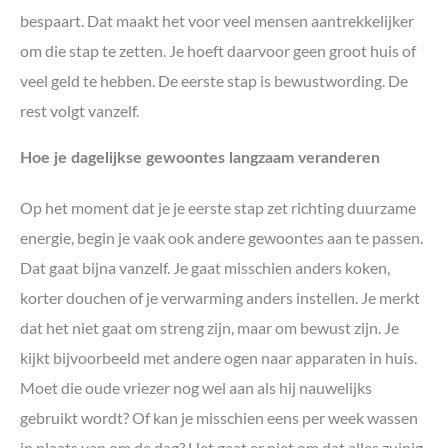
bespaart. Dat maakt het voor veel mensen aantrekkelijker
om die stap te zetten. Je hoeft daarvoor geen groot huis of
veel geld te hebben. De eerste stap is bewustwording. De
rest volgt vanzelf.
Hoe je dagelijkse gewoontes langzaam veranderen
Op het moment dat je je eerste stap zet richting duurzame
energie, begin je vaak ook andere gewoontes aan te passen.
Dat gaat bijna vanzelf. Je gaat misschien anders koken,
korter douchen of je verwarming anders instellen. Je merkt
dat het niet gaat om streng zijn, maar om bewust zijn. Je
kijkt bijvoorbeeld met andere ogen naar apparaten in huis.
Moet die oude vriezer nog wel aan als hij nauwelijks
gebruikt wordt? Of kan je misschien eens per week wassen
in plaats van om de dag? Het gaat er niet om dat alles zuinig