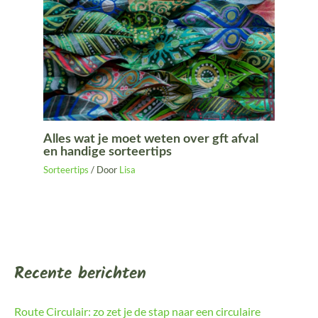
Alles wat je moet weten over gft afval
en handige sorteertips
Sorteertips
/ Door
Lisa
Recente berichten
Route Circulair: zo zet je de stap naar een circulaire