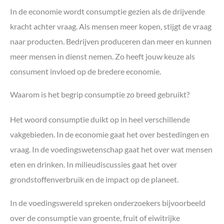
In de economie wordt consumptie gezien als de drijvende
kracht achter vraag. Als mensen meer kopen, stijgt de vraag
naar producten. Bedrijven produceren dan meer en kunnen
meer mensen in dienst nemen. Zo heeft jouw keuze als
consument invloed op de bredere economie.
Waarom is het begrip consumptie zo breed gebruikt?
Het woord consumptie duikt op in heel verschillende
vakgebieden. In de economie gaat het over bestedingen en
vraag. In de voedingswetenschap gaat het over wat mensen
eten en drinken. In milieudiscussies gaat het over
grondstoffenverbruik en de impact op de planeet.
In de voedingswereld spreken onderzoekers bijvoorbeeld
over de consumptie van groente, fruit of eiwitrijke