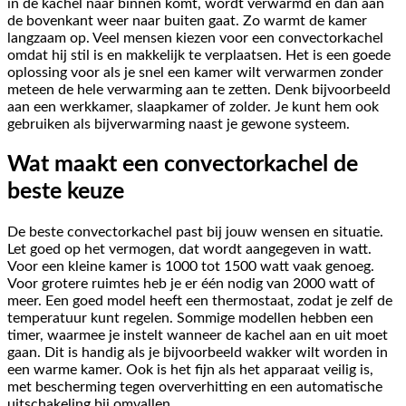
in de kachel naar binnen komt, wordt verwarmd en dan aan
de bovenkant weer naar buiten gaat. Zo warmt de kamer
langzaam op. Veel mensen kiezen voor een convectorkachel
omdat hij stil is en makkelijk te verplaatsen. Het is een goede
oplossing voor als je snel een kamer wilt verwarmen zonder
meteen de hele verwarming aan te zetten. Denk bijvoorbeeld
aan een werkkamer, slaapkamer of zolder. Je kunt hem ook
gebruiken als bijverwarming naast je gewone systeem.
Wat maakt een convectorkachel de
beste keuze
De beste convectorkachel past bij jouw wensen en situatie.
Let goed op het vermogen, dat wordt aangegeven in watt.
Voor een kleine kamer is 1000 tot 1500 watt vaak genoeg.
Voor grotere ruimtes heb je er één nodig van 2000 watt of
meer. Een goed model heeft een thermostaat, zodat je zelf de
temperatuur kunt regelen. Sommige modellen hebben een
timer, waarmee je instelt wanneer de kachel aan en uit moet
gaan. Dit is handig als je bijvoorbeeld wakker wilt worden in
een warme kamer. Ook is het fijn als het apparaat veilig is,
met bescherming tegen oververhitting en een automatische
uitschakeling bij omvallen.