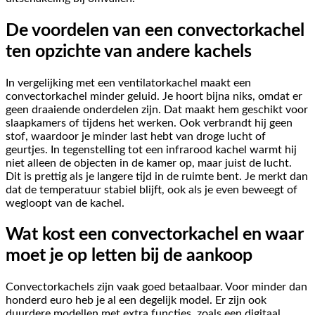
De voordelen van een convectorkachel
ten opzichte van andere kachels
In vergelijking met een ventilatorkachel maakt een
convectorkachel minder geluid. Je hoort bijna niks, omdat er
geen draaiende onderdelen zijn. Dat maakt hem geschikt voor
slaapkamers of tijdens het werken. Ook verbrandt hij geen
stof, waardoor je minder last hebt van droge lucht of
geurtjes. In tegenstelling tot een infrarood kachel warmt hij
niet alleen de objecten in de kamer op, maar juist de lucht.
Dit is prettig als je langere tijd in de ruimte bent. Je merkt dan
dat de temperatuur stabiel blijft, ook als je even beweegt of
wegloopt van de kachel.
Wat kost een convectorkachel en waar
moet je op letten bij de aankoop
Convectorkachels zijn vaak goed betaalbaar. Voor minder dan
honderd euro heb je al een degelijk model. Er zijn ook
duurdere modellen met extra functies, zoals een digitaal