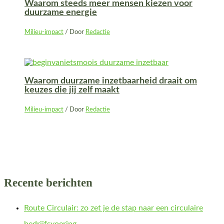
Waarom steeds meer mensen kiezen voor
duurzame energie
Milieu-impact
/ Door
Redactie
Waarom duurzame inzetbaarheid draait om
keuzes die jij zelf maakt
Milieu-impact
/ Door
Redactie
Recente berichten
Route Circulair: zo zet je de stap naar een circulaire
bedrijfsvoering