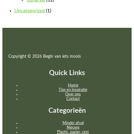
Tuinafval
(12)
Uncategorized
(1)
Copyright © 2026 Begin van iets moois
Quick Links
Home
Tips en inspiratie
Over ons
Contact
Categorieën
Minder afval
Nieuws
Plastic, papier, rest