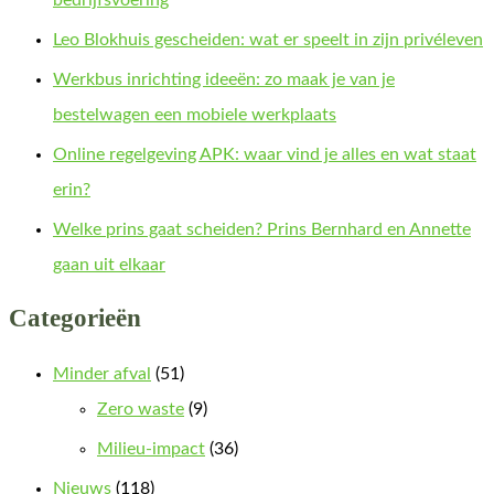
Leo Blokhuis gescheiden: wat er speelt in zijn privéleven
Werkbus inrichting ideeën: zo maak je van je
bestelwagen een mobiele werkplaats
Online regelgeving APK: waar vind je alles en wat staat
erin?
Welke prins gaat scheiden? Prins Bernhard en Annette
gaan uit elkaar
Categorieën
Minder afval
(51)
Zero waste
(9)
Milieu-impact
(36)
Nieuws
(118)