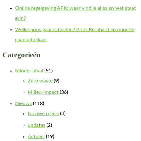
Online regelgeving APK: waar vind je alles en wat staat
erin?
Welke prins gaat scheiden? Prins Bernhard en Annette
gaan uit elkaar
Categorieën
Minder afval
(51)
Zero waste
(9)
Milieu-impact
(36)
Nieuws
(118)
Nieuwe regels
(3)
updates
(2)
Actueel
(19)