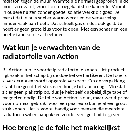
radiator, tegen de muur. Warmte die normaal gesproken in de
muur verdwijnt, wordt zo teruggekaatst de kamer in. Vooral
in oudere huizen zonder goede isolatie werkt dit goed. Je
merkt dat je huis sneller warm wordt en de verwarming
minder vaak aan hoeft. Dat scheelt gas en dus ook geld. Je
hoeft er geen grote klus voor te doen. Met een schaar en een
beetje tape kun je al beginnen.
Wat kun je verwachten van de
radiatorfolie van Action
Bij Action kun je voordelig radiatorfolie kopen. Het product
ligt vaak in het schap bij de doe-het-zelf artikelen. De folie is
zilverkleurig en wordt opgerold verkocht. Op de verpakking
staat hoe groot het stuk is en hoe je het aanbrengt. Meestal
zit er geen plakstrip op, dus je hebt zelf dubbelzijdige tape of
magneten nodig. De folie van Action is dun, maar werkt prima
voor normaal gebruik. Voor een paar euro kun je al een groot
stuk kopen. Het is vooral handig voor mensen die meerdere
radiatoren willen aanpakken zonder veel geld uit te geven.
Hoe breng je de folie het makkelijkst