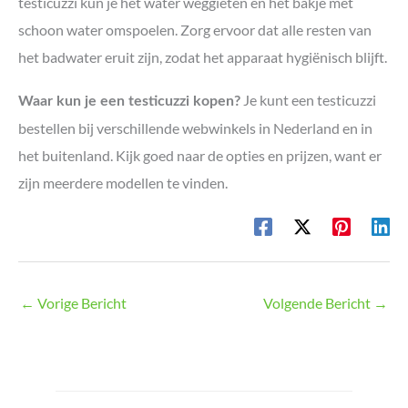
testicuzzi kun je het water weggieten en het bakje met
schoon water omspoelen. Zorg ervoor dat alle resten van
het badwater eruit zijn, zodat het apparaat hygiënisch blijft.
Je kunt een testicuzzi
Waar kun je een testicuzzi kopen?
bestellen bij verschillende webwinkels in Nederland en in
het buitenland. Kijk goed naar de opties en prijzen, want er
zijn meerdere modellen te vinden.
←
Vorige Bericht
Volgende Bericht
→