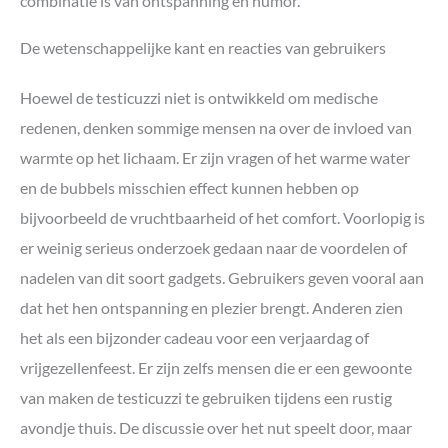
combinatie is van ontspanning en humor.
De wetenschappelijke kant en reacties van gebruikers
Hoewel de testicuzzi niet is ontwikkeld om medische
redenen, denken sommige mensen na over de invloed van
warmte op het lichaam. Er zijn vragen of het warme water
en de bubbels misschien effect kunnen hebben op
bijvoorbeeld de vruchtbaarheid of het comfort. Voorlopig is
er weinig serieus onderzoek gedaan naar de voordelen of
nadelen van dit soort gadgets. Gebruikers geven vooral aan
dat het hen ontspanning en plezier brengt. Anderen zien
het als een bijzonder cadeau voor een verjaardag of
vrijgezellenfeest. Er zijn zelfs mensen die er een gewoonte
van maken de testicuzzi te gebruiken tijdens een rustig
avondje thuis. De discussie over het nut speelt door, maar