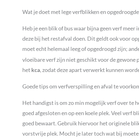
Wat je doet met lege verfblikken en opgedroogde
Heb je een blik of bus waar bijna geen verf meer i
deze bij het restafval doen. Dit geldt ook voor o
moet echt helemaal leeg of opgedroogd zijn; anders
vloeibare verf zijn niet geschikt voor de gewone pr
het
, zodat deze apart verwerkt kunnen worde
kca
Goede tips om verfverspilling en afval te voork
Het handigst is om zo min mogelijk verf over te 
goed afgesloten en op een koele plek. Veel verf bl
goed bewaart. Gebruik hiervoor het originele blik,
vorstvrije plek. Mocht je later toch wat bij moe