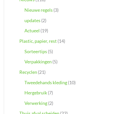
Nieuwe regels
(3)
updates
(2)
Actueel
(19)
Plastic, papier, rest
(14)
Sorteertips
(5)
Verpakkingen
(5)
Recyclen
(21)
Tweedehands kleding
(10)
Hergebruik
(7)
Verwerking
(2)
Thuis afval scheiden
(22)