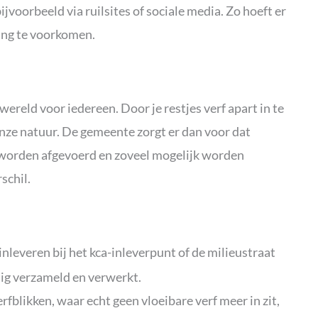
jvoorbeeld via ruilsites of sociale media. Zo hoeft er
ing te voorkomen.
wereld voor iedereen. Door je restjes verf apart in te
nze natuur. De gemeente zorgt er dan voor dat
er worden afgevoerd en zoveel mogelijk worden
schil.
 inleveren bij het kca-inleverpunt of de milieustraat
lig verzameld en verwerkt.
rfblikken, waar echt geen vloeibare verf meer in zit,