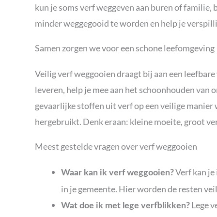
kun je soms verf weggeven aan buren of familie, bi
minder weggegooid te worden en help je verspill
Samen zorgen we voor een schone leefomgeving
Veilig verf weggooien draagt bij aan een leefbare 
leveren, help je mee aan het schoonhouden van o
gevaarlijke stoffen uit verf op een veilige mani
hergebruikt. Denk eraan: kleine moeite, groot ver
Meest gestelde vragen over verf weggooien
Verf kan je
Waar kan ik verf weggooien?
in je gemeente. Hier worden de resten vei
Lege ve
Wat doe ik met lege verfblikken?