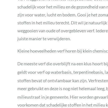
schadelijk voor het milieu en de gezondheid van me
zijn voor water, lucht en bodem. Gooi je het zom
stoffen in het milieu terecht. Dit wil je natuurli
weggooien van oude of overgebleven verf. Iedere
juiste manier te verwijderen.
Kleine hoeveelheden verf horen bij klein chemisc
De meeste verf die overblijft na een klus hoort bi
geldt voor verf op waterbasis, terpentinebasis, la
stoffen bevat of ontvlambaar kan zijn. Verfresten 
meer gebruikt en deze is nog niet helemaal leeg,
milieustraat in je gemeente. Hier worden gevaarl
voorkomen dat schadelijke stoffen in het milieu 