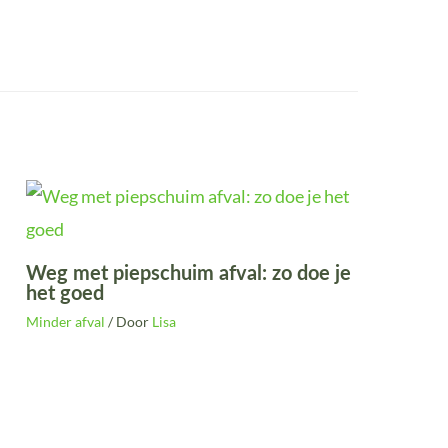
Weg met piepschuim afval: zo doe je
het goed
Minder afval
/ Door
Lisa