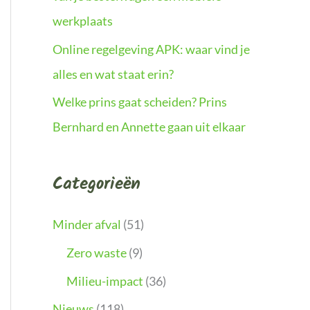
werkplaats
Online regelgeving APK: waar vind je
alles en wat staat erin?
Welke prins gaat scheiden? Prins
Bernhard en Annette gaan uit elkaar
Categorieën
Minder afval
(51)
Zero waste
(9)
Milieu-impact
(36)
Nieuws
(118)