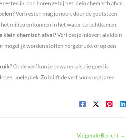
e resten in, dan horen ze bij het klein chemisch afval.
Verfresten mag je nooit door de gootsteen
oelen?
or het milieu en kunnen in het water terechtkomen.
Verf die je inlevert als klein
s klein chemisch afval?
ar mogelijk worden stoffen hergebruikt of op een
Oude verf kun je bewaren als die goed is
ruik?
droge, koele plek. Zo blijft de verf soms nog jaren
Volgende Bericht
→