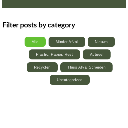
Filter posts by category
Alle
Minder Afval
Nieuws
Plastic, Papier, Rest
Actueel
Recyclen
Thuis Afval Scheiden
Uncategorized