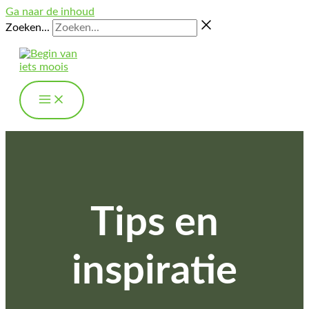
Ga naar de inhoud
Zoeken...
Tips en
inspiratie