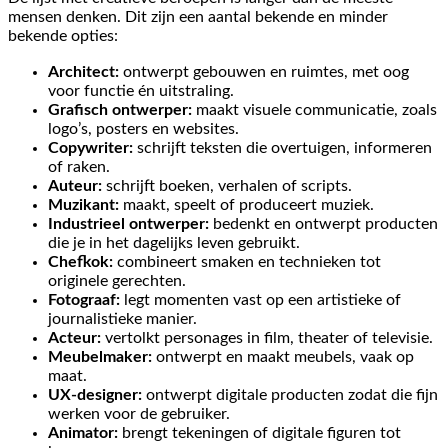
mensen denken. Dit zijn een aantal bekende en minder
bekende opties:
Architect:
ontwerpt gebouwen en ruimtes, met oog
voor functie én uitstraling.
Grafisch ontwerper:
maakt visuele communicatie, zoals
logo’s, posters en websites.
Copywriter:
schrijft teksten die overtuigen, informeren
of raken.
Auteur:
schrijft boeken, verhalen of scripts.
Muzikant:
maakt, speelt of produceert muziek.
Industrieel ontwerper:
bedenkt en ontwerpt producten
die je in het dagelijks leven gebruikt.
Chefkok:
combineert smaken en technieken tot
originele gerechten.
Fotograaf:
legt momenten vast op een artistieke of
journalistieke manier.
Acteur:
vertolkt personages in film, theater of televisie.
Meubelmaker:
ontwerpt en maakt meubels, vaak op
maat.
UX-designer:
ontwerpt digitale producten zodat die fijn
werken voor de gebruiker.
Animator:
brengt tekeningen of digitale figuren tot