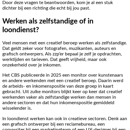
Door deze vragen te beantwoorden, kom je al een stuk
dichter bij een richting die echt bij jou past.
Werken als zelfstandige of in
loondienst?
Veel mensen met een creatief beroep werken als zelfstandige.
Dat geldt zeker voor fotografen, muzikanten, auteurs en
grafisch ontwerpers. Als zzp’er bepaal je zelf je opdrachten,
werktijden en tarieven. Dat geeft vrijheid, maar ook
onzekerheid over je inkomen.
Het CBS publiceerde in 2025 een monitor over kunstenaars
en andere werkenden met een creatief beroep. Daarin werd
de arbeids- en inkomenspositie van deze groep in kaart
gebracht. Uit zulke monitors blijkt keer op keer dat creatief
werkenden vaker als zelfstandige werken dan mensen in
andere sectoren en dat hun inkomenspositie gemiddeld
wisselender is.
In loondienst werken kan ook in creatieve sectoren. Denk aan
een grafisch ontwerper bij een reclamebureau, een
copywriter bij een marketingteam of een UX-designer bij een