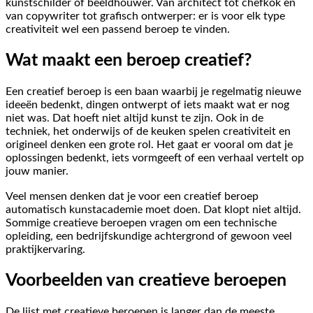
kunstschilder of beeldhouwer. Van architect tot chefkok en
van copywriter tot grafisch ontwerper: er is voor elk type
creativiteit wel een passend beroep te vinden.
Wat maakt een beroep creatief?
Een creatief beroep is een baan waarbij je regelmatig nieuwe
ideeën bedenkt, dingen ontwerpt of iets maakt wat er nog
niet was. Dat hoeft niet altijd kunst te zijn. Ook in de
techniek, het onderwijs of de keuken spelen creativiteit en
origineel denken een grote rol. Het gaat er vooral om dat je
oplossingen bedenkt, iets vormgeeft of een verhaal vertelt op
jouw manier.
Veel mensen denken dat je voor een creatief beroep
automatisch kunstacademie moet doen. Dat klopt niet altijd.
Sommige creatieve beroepen vragen om een technische
opleiding, een bedrijfskundige achtergrond of gewoon veel
praktijkervaring.
Voorbeelden van creatieve beroepen
De lijst met creatieve beroepen is langer dan de meeste