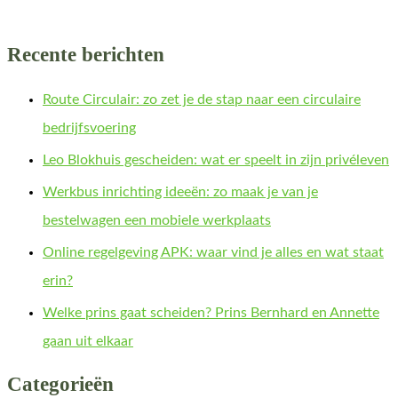
Recente berichten
Route Circulair: zo zet je de stap naar een circulaire
bedrijfsvoering
Leo Blokhuis gescheiden: wat er speelt in zijn privéleven
Werkbus inrichting ideeën: zo maak je van je
bestelwagen een mobiele werkplaats
Online regelgeving APK: waar vind je alles en wat staat
erin?
Welke prins gaat scheiden? Prins Bernhard en Annette
gaan uit elkaar
Categorieën