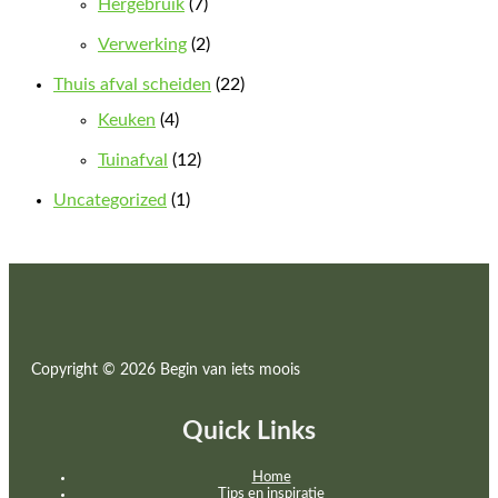
Hergebruik
(7)
Verwerking
(2)
Thuis afval scheiden
(22)
Keuken
(4)
Tuinafval
(12)
Uncategorized
(1)
Copyright © 2026 Begin van iets moois
Quick Links
Home
Tips en inspiratie