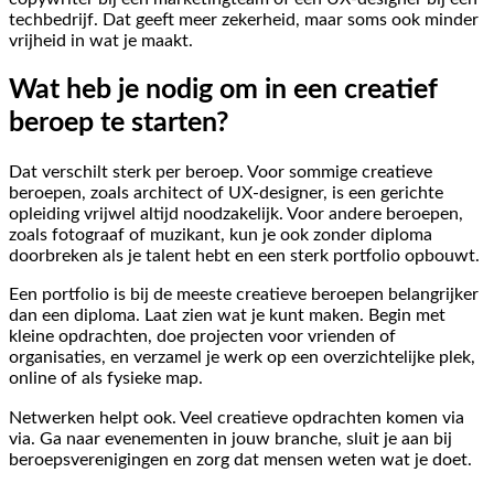
techbedrijf. Dat geeft meer zekerheid, maar soms ook minder
vrijheid in wat je maakt.
Wat heb je nodig om in een creatief
beroep te starten?
Dat verschilt sterk per beroep. Voor sommige creatieve
beroepen, zoals architect of UX-designer, is een gerichte
opleiding vrijwel altijd noodzakelijk. Voor andere beroepen,
zoals fotograaf of muzikant, kun je ook zonder diploma
doorbreken als je talent hebt en een sterk portfolio opbouwt.
Een portfolio is bij de meeste creatieve beroepen belangrijker
dan een diploma. Laat zien wat je kunt maken. Begin met
kleine opdrachten, doe projecten voor vrienden of
organisaties, en verzamel je werk op een overzichtelijke plek,
online of als fysieke map.
Netwerken helpt ook. Veel creatieve opdrachten komen via
via. Ga naar evenementen in jouw branche, sluit je aan bij
beroepsverenigingen en zorg dat mensen weten wat je doet.