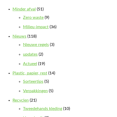
Minder afval
(51)
Zero waste
(9)
Milieu-impact
(36)
Nieuws
(118)
Nieuwe regels
(3)
updates
(2)
Actueel
(19)
Plastic, papier, rest
(14)
Sorteertips
(5)
Verpakkingen
(5)
Recyclen
(21)
Tweedehands kleding
(10)