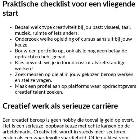
Praktische checklist voor een vliegende
start
Bepaal welk type creativiteit bij jou past: visueel, taal,
muziek, ruimte of iets anders.
Onderzoek welke opleiding of cursus aansluit bij jouw
keuze.
Bouw een portfolio op, ook als je nog geen betaalde
opdrachten hebt gehad.
Kies bewust: wil je in loondienst of als zelfstandige
werken?
Zoek mensen op die al in jouw gekozen beroep werken
en stel ze vragen.
Maak een profiel aan op platforms waar opdrachtgevers
creatief talent zoeken.
Creatief werk als serieuze carrière
Een creatief beroep is geen hobby die toevallig geld oplevert.
Het is een serieuze loopbaankeuze met echte kansen op de
arbeidsmarkt. Creativiteit wordt in steeds meer sectoren
gezien als een waardevolle vaardigheid. Of je nu kiest voor