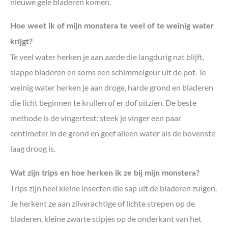
nieuwe gele bladeren komen.
Hoe weet ik of mijn monstera te veel of te weinig water
krijgt?
Te veel water herken je aan aarde die langdurig nat blijft,
slappe bladeren en soms een schimmelgeur uit de pot. Te
weinig water herken je aan droge, harde grond en bladeren
die licht beginnen te krullen of er dof uitzien. De beste
methode is de vingertest: steek je vinger een paar
centimeter in de grond en geef alleen water als de bovenste
laag droog is.
Wat zijn trips en hoe herken ik ze bij mijn monstera?
Trips zijn heel kleine insecten die sap uit de bladeren zuigen.
Je herkent ze aan zilverachtige of lichte strepen op de
bladeren, kleine zwarte stipjes op de onderkant van het