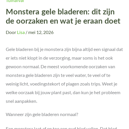
Tuinafval
Monstera gele bladeren: dit zijn
de oorzaken en wat je eraan doet
Door
Lisa
/
mei 12, 2026
Gele bladeren bij je monstera zijn bijna altijd een signaal dat
er iets niet klopt in de verzorging, maar soms is het ook
gewoon normaal. De meest voorkomende oorzaken van
monstera gele bladeren zijn te veel water, te veel of te
weinig licht, voedingstekort of plagen zoals trips. Weet je
welke oorzaak bij jouw plant past, dan kun je het probleem
snel aanpakken.
Wanneer zijn gele bladeren normaal?
Een monstera laat af en toe een oud blad vallen. Dat blad