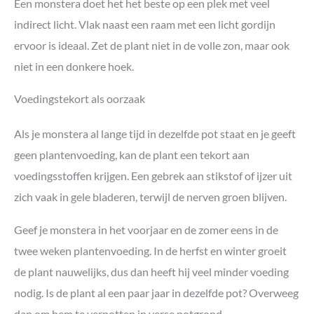
Een monstera doet het het beste op een plek met veel
indirect licht. Vlak naast een raam met een licht gordijn
ervoor is ideaal. Zet de plant niet in de volle zon, maar ook
niet in een donkere hoek.
Voedingstekort als oorzaak
Als je monstera al lange tijd in dezelfde pot staat en je geeft
geen plantenvoeding, kan de plant een tekort aan
voedingsstoffen krijgen. Een gebrek aan stikstof of ijzer uit
zich vaak in gele bladeren, terwijl de nerven groen blijven.
Geef je monstera in het voorjaar en de zomer eens in de
twee weken plantenvoeding. In de herfst en winter groeit
de plant nauwelijks, dus dan heeft hij veel minder voeding
nodig. Is de plant al een paar jaar in dezelfde pot? Overweeg
dan om hem te verpotten in verse potgrond.