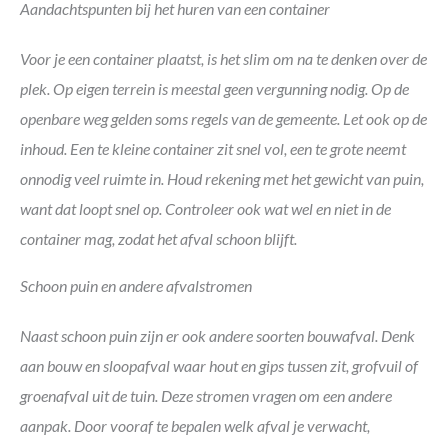
Aandachtspunten bij het huren van een container
Voor je een container plaatst, is het slim om na te denken over de
plek. Op eigen terrein is meestal geen vergunning nodig. Op de
openbare weg gelden soms regels van de gemeente. Let ook op de
inhoud. Een te kleine container zit snel vol, een te grote neemt
onnodig veel ruimte in. Houd rekening met het gewicht van puin,
want dat loopt snel op. Controleer ook wat wel en niet in de
container mag, zodat het afval schoon blijft.
Schoon puin en andere afvalstromen
Naast schoon puin zijn er ook andere soorten bouwafval. Denk
aan bouw en sloopafval waar hout en gips tussen zit, grofvuil of
groenafval uit de tuin. Deze stromen vragen om een andere
aanpak. Door vooraf te bepalen welk afval je verwacht,