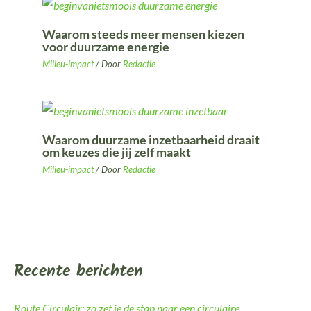
Waarom steeds meer mensen kiezen
voor duurzame energie
Milieu-impact
/ Door
Redactie
Waarom duurzame inzetbaarheid draait
om keuzes die jij zelf maakt
Milieu-impact
/ Door
Redactie
Recente berichten
Route Circulair: zo zet je de stap naar een circulaire