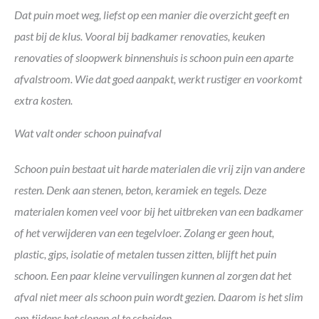
Dat puin moet weg, liefst op een manier die overzicht geeft en
past bij de klus. Vooral bij badkamer renovaties, keuken
renovaties of sloopwerk binnenshuis is schoon puin een aparte
afvalstroom. Wie dat goed aanpakt, werkt rustiger en voorkomt
extra kosten.
Wat valt onder schoon puinafval
Schoon puin bestaat uit harde materialen die vrij zijn van andere
resten. Denk aan stenen, beton, keramiek en tegels. Deze
materialen komen veel voor bij het uitbreken van een badkamer
of het verwijderen van een tegelvloer. Zolang er geen hout,
plastic, gips, isolatie of metalen tussen zitten, blijft het puin
schoon. Een paar kleine vervuilingen kunnen al zorgen dat het
afval niet meer als schoon puin wordt gezien. Daarom is het slim
om tijdens het slopen al te scheiden.