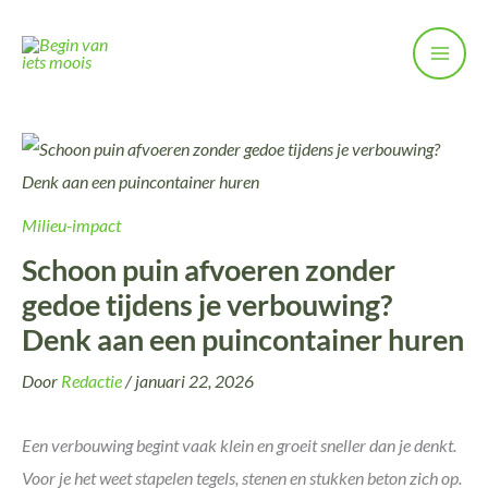
Ga
naar
de
inhoud
Milieu-impact
Schoon puin afvoeren zonder
gedoe tijdens je verbouwing?
Denk aan een puincontainer huren
Door
Redactie
/
januari 22, 2026
Een verbouwing begint vaak klein en groeit sneller dan je denkt.
Voor je het weet stapelen tegels, stenen en stukken beton zich op.