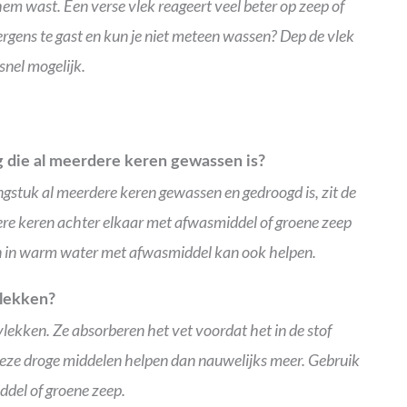
hem wast. Een verse vlek reageert veel beter op zeep of
 ergens te gast en kun je niet meteen wassen? Dep de vlek
snel mogelijk.
g die al meerdere keren gewassen is?
ingstuk al meerdere keren gewassen en gedroogd is, zit de
dere keren achter elkaar met afwasmiddel of groene zeep
en in warm water met afwasmiddel kan ook helpen.
vlekken?
vlekken. Ze absorberen het vet voordat het in de stof
s deze droge middelen helpen dan nauwelijks meer. Gebruik
ddel of groene zeep.