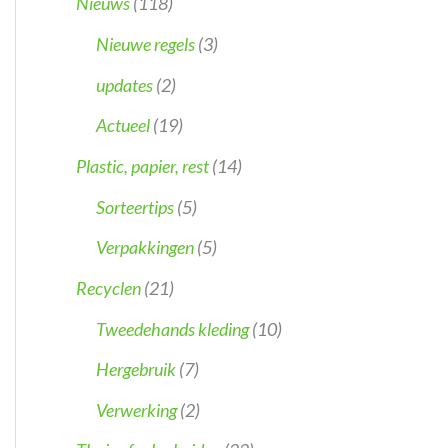
Nieuws
(118)
Nieuwe regels
(3)
updates
(2)
Actueel
(19)
Plastic, papier, rest
(14)
Sorteertips
(5)
Verpakkingen
(5)
Recyclen
(21)
Tweedehands kleding
(10)
Hergebruik
(7)
Verwerking
(2)