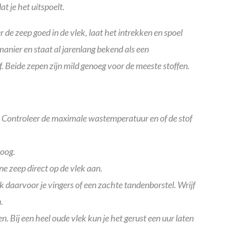
t je het uitspoelt.
de zeep goed in de vlek, laat het intrekken en spoel
anier en staat al jarenlang bekend als een
 Beide zepen zijn mild genoeg voor de meeste stoffen.
k. Controleer de maximale wastemperatuur en of de stof
hoog.
e zeep direct op de vlek aan.
k daarvoor je vingers of een zachte tandenborstel. Wrijf
.
. Bij een heel oude vlek kun je het gerust een uur laten