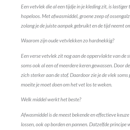
Een vetvlek die al een tijdje in je kleding zit, is lasti
hopeloos. Met afwasmiddel, groene zeep of ossengalze
zolang je de juiste aanpak gebruikt en de tijd neemt o
Waarom zijn oude vetvlekken zo hardnekkig?
Een verse vetvlek zit nog aan de oppervlakte van de sto
soms ook al een of meerdere keren gewassen. Door de
zich sterker aan de stof. Daardoor zie je de vlek som
moeite je moet doen om het vet los te weken.
Welk middel werkt het beste?
Afwasmiddel is de meest bekende en effectieve keuze 
lossen, ook op borden en pannen. Datzelfde principe 