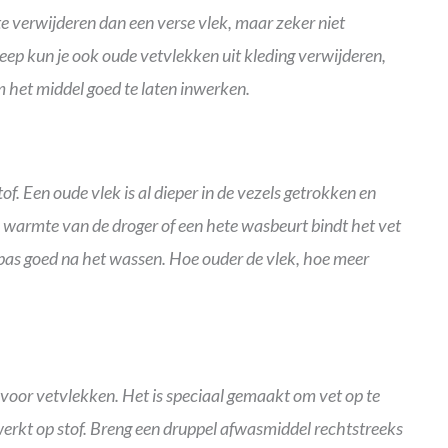
ger te verwijderen dan een verse vlek, maar zeker niet
ep kun je ook oude vetvlekken uit kleding verwijderen,
m het middel goed te laten inwerken.
f. Een oude vlek is al dieper in de vezels getrokken en
 warmte van de droger of een hete wasbeurt bindt het vet
s pas goed na het wassen. Hoe ouder de vlek, hoe meer
voor vetvlekken. Het is speciaal gemaakt om vet op te
werkt op stof. Breng een druppel afwasmiddel rechtstreeks