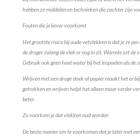
hebben ze middelen en technieken die zachter zijn v
Fouten die je liever voorkomt
Het grootste risico bij oude vetvlekken is dat je ze p
de droger zolang de vlek er nog in zit. Warmte zet de v
Gebruik ook geen heet water bij het inspoelen als de st
Wrijven met een droge doek of papier maakt het er bij 
getrokken en wrijven helpt het alleen maar verder ve
beter.
Zo voorkom je dat vlekken oud worden
De beste manier om te voorkomen dat je later met een