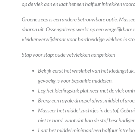
op de vlek aan en laat het een halfuur intrekken voorda
Groene zeep is een andere betrouwbare optie. Masseer 
daarna uit. Ossengalzeep werkt op een vergelijkbare m
vlekkenverwijderaar voor hardnekkige vlekken in stof.
Stap voor stap: oude vetvlekken aanpakken
Bekijk eerst het waslabel van het kledingstu
gevoelig is voor bepaalde middelen.
Leg het kledingstuk plat neer met de vlek om
Breng een royale druppel afwasmiddel of groen
Masseer het middel zachtjes in de stof. Gebrui
niet te hard, want dat kan de stof beschadigen
Laat het middel minimaal een halfuur intrekken