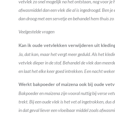
vetvlek zo snel mogelijk na het ontstaan, nog voor je 
afwasmiddel dan een vlek die al is ingedroogd. Ben je
dan droog met een servetje en behandel hem thuis zo 
Veelgestelde vragen
Kan ik oude vetvlekken verwijderen uit kledin
Ja, dat kan, maar het vergt meer geduld. Als het kled
vetvlek dieper in de stof. Behandel de vlek dan meer
en laat het elke keer goed intrekken. Een nacht wek
Werkt bakpoeder of maizena ook bij oude vet
Bakpoeder en maizena zijn vooral nuttig bij verse vet
trekt. Bij een oude vlek is het vet al ingetrokken, du
in dat geval liever een vloeibaar middel zoals afwasmi