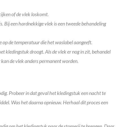
ijken of de vlek loskomt.
is. Bij een hardnekkige vlek is een tweede behandeling
 op de temperatuur die het waslabel aangeeft.
t kledingstuk droogt. Als de vlek er nog in zit, behandel
r kan de vlek anders permanent worden.
. Probeer in dat geval het kledingstuk een nacht te
ddel. Was het daarna opnieuw. Herhaal dit proces een
standig om het kledingstuk naar de stomerij te brengen. Daar