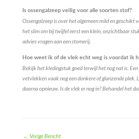
Is ossengalzeep veilig voor alle soorten stof?
Ossengalzeep is over het algemeen mild en geschikt vo
het slim om bij twijfel eerst een klein, onzichtbaar stukj
advies vragen aan een stomerij.
Hoe weet ik of de vlek echt weg is voordat ik 
Bekijk het kledingstuk goed terwijl het nog nat is. Een 
vetvlekken vaak nog een donkere of glanzende plek. L
daarna opnieuw. Is de vlek er nog in? Behandel het da
←
Vorige Bericht