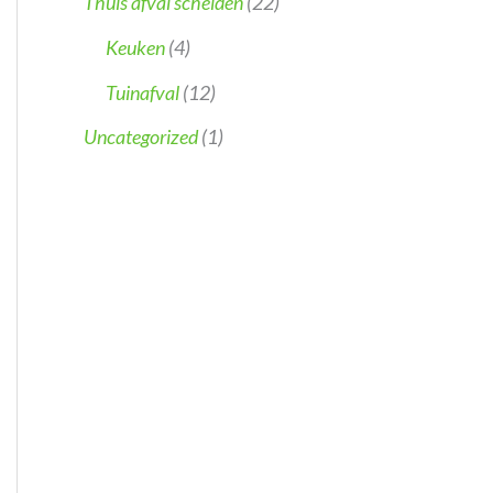
Thuis afval scheiden
(22)
Keuken
(4)
Tuinafval
(12)
Uncategorized
(1)