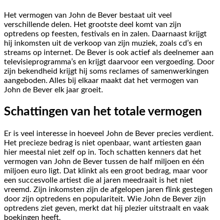
Het vermogen van John de Bever bestaat uit veel
verschillende delen. Het grootste deel komt van zijn
optredens op feesten, festivals en in zalen. Daarnaast krijgt
hij inkomsten uit de verkoop van zijn muziek, zoals cd’s en
streams op internet. De Bever is ook actief als deelnemer aan
televisieprogramma’s en krijgt daarvoor een vergoeding. Door
zijn bekendheid krijgt hij soms reclames of samenwerkingen
aangeboden. Alles bij elkaar maakt dat het vermogen van
John de Bever elk jaar groeit.
Schattingen van het totale vermogen
Er is veel interesse in hoeveel John de Bever precies verdient.
Het precieze bedrag is niet openbaar, want artiesten gaan
hier meestal niet zelf op in. Toch schatten kenners dat het
vermogen van John de Bever tussen de half miljoen en één
miljoen euro ligt. Dat klinkt als een groot bedrag, maar voor
een succesvolle artiest die al jaren meedraait is het niet
vreemd. Zijn inkomsten zijn de afgelopen jaren flink gestegen
door zijn optredens en populariteit. Wie John de Bever zijn
optredens ziet geven, merkt dat hij plezier uitstraalt en vaak
boekingen heeft.