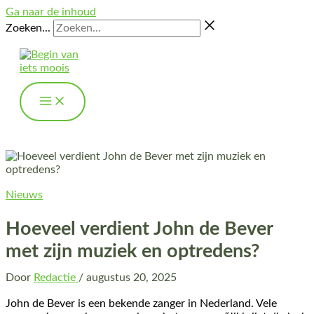
Ga naar de inhoud
Zoeken...
Nieuws
Hoeveel verdient John de Bever
met zijn muziek en optredens?
Door
Redactie
/
augustus 20, 2025
John de Bever is een bekende zanger in Nederland. Vele