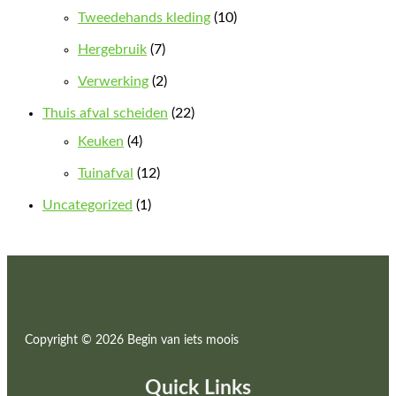
Tweedehands kleding
(10)
Hergebruik
(7)
Verwerking
(2)
Thuis afval scheiden
(22)
Keuken
(4)
Tuinafval
(12)
Uncategorized
(1)
Copyright © 2026 Begin van iets moois
Quick Links