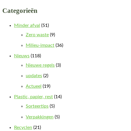
Categorieën
Minder afval
(51)
Zero waste
(9)
Milieu-impact
(36)
Nieuws
(118)
Nieuwe regels
(3)
updates
(2)
Actueel
(19)
Plastic, papier, rest
(14)
Sorteertips
(5)
Verpakkingen
(5)
Recyclen
(21)