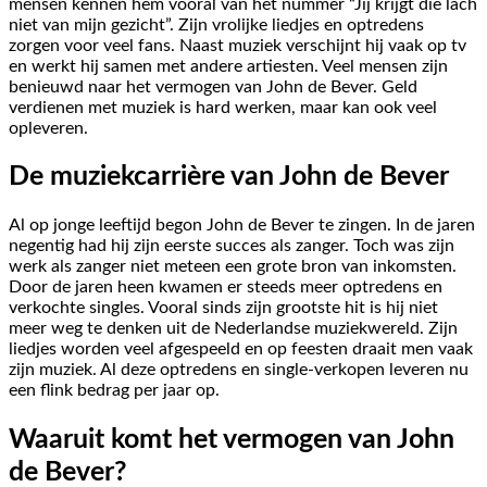
mensen kennen hem vooral van het nummer “Jij krijgt die lach
niet van mijn gezicht”. Zijn vrolijke liedjes en optredens
zorgen voor veel fans. Naast muziek verschijnt hij vaak op tv
en werkt hij samen met andere artiesten. Veel mensen zijn
benieuwd naar het vermogen van John de Bever. Geld
verdienen met muziek is hard werken, maar kan ook veel
opleveren.
De muziekcarrière van John de Bever
Al op jonge leeftijd begon John de Bever te zingen. In de jaren
negentig had hij zijn eerste succes als zanger. Toch was zijn
werk als zanger niet meteen een grote bron van inkomsten.
Door de jaren heen kwamen er steeds meer optredens en
verkochte singles. Vooral sinds zijn grootste hit is hij niet
meer weg te denken uit de Nederlandse muziekwereld. Zijn
liedjes worden veel afgespeeld en op feesten draait men vaak
zijn muziek. Al deze optredens en single-verkopen leveren nu
een flink bedrag per jaar op.
Waaruit komt het vermogen van John
de Bever?