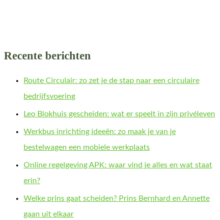
Recente berichten
Route Circulair: zo zet je de stap naar een circulaire
bedrijfsvoering
Leo Blokhuis gescheiden: wat er speelt in zijn privéleven
Werkbus inrichting ideeën: zo maak je van je
bestelwagen een mobiele werkplaats
Online regelgeving APK: waar vind je alles en wat staat
erin?
Welke prins gaat scheiden? Prins Bernhard en Annette
gaan uit elkaar