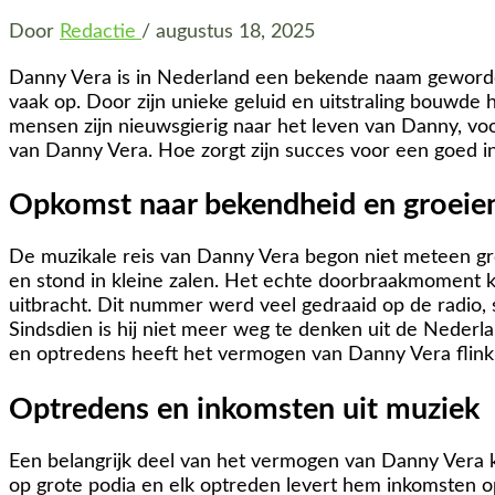
Door
Redactie
/
augustus 18, 2025
Danny Vera is in Nederland een bekende naam geworden.
vaak op. Door zijn unieke geluid en uitstraling bouwde hi
mensen zijn nieuwsgierig naar het leven van Danny, voo
van Danny Vera. Hoe zorgt zijn succes voor een goed i
Opkomst naar bekendheid en groeien
De muzikale reis van Danny Vera begon niet meteen gro
en stond in kleine zalen. Het echte doorbraakmoment kw
uitbracht. Dit nummer werd veel gedraaid op de radio, s
Sindsdien is hij niet meer weg te denken uit de Neder
en optredens heeft het vermogen van Danny Vera flink 
Optredens en inkomsten uit muziek
Een belangrijk deel van het vermogen van Danny Vera k
op grote podia en elk optreden levert hem inkomsten o