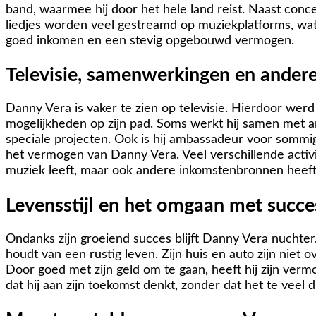
band, waarmee hij door het hele land reist. Naast conce
liedjes worden veel gestreamd op muziekplatforms, wat 
goed inkomen en een stevig opgebouwd vermogen.
Televisie, samenwerkingen en andere 
Danny Vera is vaker te zien op televisie. Hierdoor we
mogelijkheden op zijn pad. Soms werkt hij samen met and
speciale projecten. Ook is hij ambassadeur voor sommige
het vermogen van Danny Vera. Veel verschillende activit
muziek leeft, maar ook andere inkomstenbronnen heeft
Levensstijl en het omgaan met succe
Ondanks zijn groeiend succes blijft Danny Vera nuchter. 
houdt van een rustig leven. Zijn huis en auto zijn niet o
Door goed met zijn geld om te gaan, heeft hij zijn verm
dat hij aan zijn toekomst denkt, zonder dat het te veel d