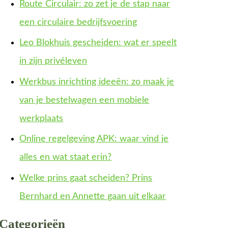
Route Circulair: zo zet je de stap naar
een circulaire bedrijfsvoering
Leo Blokhuis gescheiden: wat er speelt
in zijn privéleven
Werkbus inrichting ideeën: zo maak je
van je bestelwagen een mobiele
werkplaats
Online regelgeving APK: waar vind je
alles en wat staat erin?
Welke prins gaat scheiden? Prins
Bernhard en Annette gaan uit elkaar
Categorieën