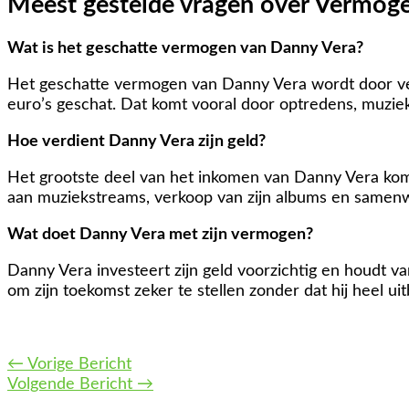
Meest gestelde vragen over Vermog
Wat is het geschatte vermogen van Danny Vera?
Het geschatte vermogen van Danny Vera wordt door ve
euro’s geschat. Dat komt vooral door optredens, muz
Hoe verdient Danny Vera zijn geld?
Het grootste deel van het inkomen van Danny Vera komt
aan muziekstreams, verkoop van zijn albums en samenw
Wat doet Danny Vera met zijn vermogen?
Danny Vera investeert zijn geld voorzichtig en houdt va
om zijn toekomst zeker te stellen zonder dat hij heel uit
←
Vorige Bericht
Volgende Bericht
→