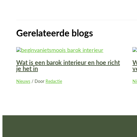
Gerelateerde blogs
Wat is een barok interieur en hoe richt
W
je het in
v
Nieuws
/ Door
Redactie
N