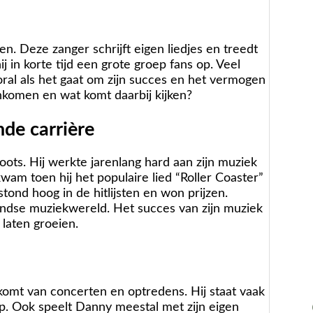
 Deze zanger schrijft eigen liedjes en treedt
j in korte tijd een grote groep fans op. Veel
ral als het gaat om zijn succes en het vermogen
nkomen en wat komt daarbij kijken?
de carrière
ots. Hij werkte jarenlang hard aan zijn muziek
am toen hij het populaire lied “Roller Coaster”
tond hoog in de hitlijsten en won prijzen.
landse muziekwereld. Het succes van zijn muziek
laten groeien.
omt van concerten en optredens. Hij staat vaak
p. Ook speelt Danny meestal met zijn eigen