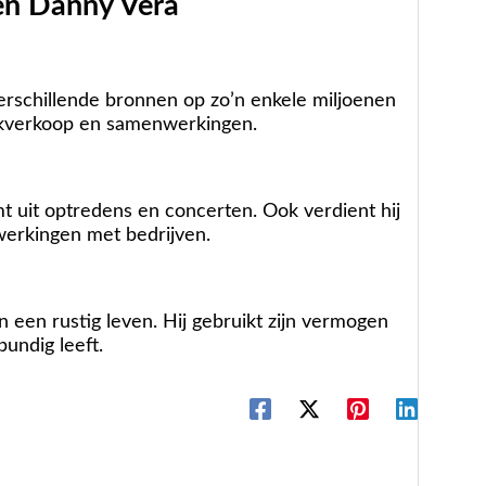
en Danny Vera
rschillende bronnen op zo’n enkele miljoenen
iekverkoop en samenwerkingen.
 uit optredens en concerten. Ook verdient hij
erkingen met bedrijven.
n een rustig leven. Hij gebruikt zijn vermogen
bundig leeft.