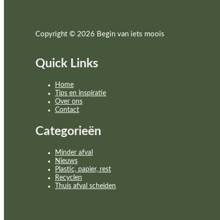
Copyright © 2026 Begin van iets moois
Quick Links
Home
Tips en inspiratie
Over ons
Contact
Categorieën
Minder afval
Nieuws
Plastic, papier, rest
Recyclen
Thuis afval scheiden