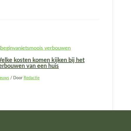
elke kosten komen kijken bij het
erbouwen van een huis
ieuws
/ Door
Redactie