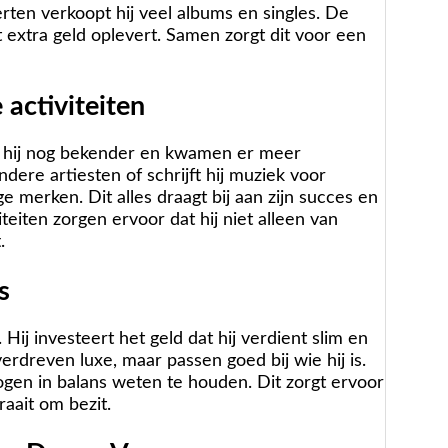
rten verkoopt hij veel albums en singles. De
extra geld oplevert. Samen zorgt dit voor een
activiteiten
rd hij nog bekender en kwamen er meer
ere artiesten of schrijft hij muziek voor
 merken. Dit alles draagt bij aan zijn succes en
eiten zorgen ervoor dat hij niet alleen van
.
s
Hij investeert het geld dat hij verdient slim en
verdreven luxe, maar passen goed bij wie hij is.
ogen in balans weten te houden. Dit zorgt ervoor
raait om bezit.