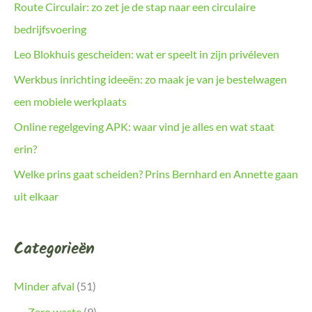
Route Circulair: zo zet je de stap naar een circulaire
bedrijfsvoering
Leo Blokhuis gescheiden: wat er speelt in zijn privéleven
Werkbus inrichting ideeën: zo maak je van je bestelwagen
een mobiele werkplaats
Online regelgeving APK: waar vind je alles en wat staat
erin?
Welke prins gaat scheiden? Prins Bernhard en Annette gaan
uit elkaar
Categorieën
Minder afval
(51)
Zero waste
(9)