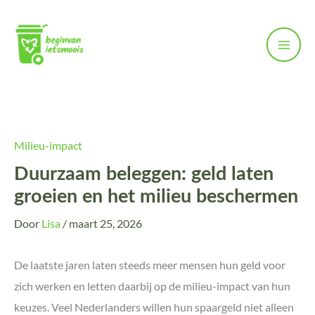
Ga
naar
de
inhoud
Milieu-impact
Duurzaam beleggen: geld laten
groeien en het milieu beschermen
Door
Lisa
/
maart 25, 2026
De laatste jaren laten steeds meer mensen hun geld voor
zich werken en letten daarbij op de milieu-impact van hun
keuzes. Veel Nederlanders willen hun spaargeld niet alleen