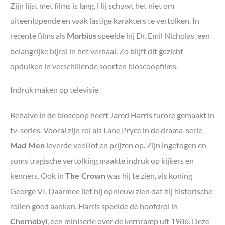
Zijn lijst met films is lang. Hij schuwt het niet om
uiteenlopende en vaak lastige karakters te vertolken. In
recente films als
speelde hij Dr. Emil Nicholas, een
Morbius
belangrijke bijrol in het verhaal. Zo blijft dit gezicht
opduiken in verschillende soorten bioscoopfilms.
Indruk maken op televisie
Behalve in de bioscoop heeft Jared Harris furore gemaakt in
tv-series. Vooral zijn rol als Lane Pryce in de drama-serie
leverde veel lof en prijzen op. Zijn ingetogen en
Mad Men
soms tragische vertolking maakte indruk op kijkers en
kenners. Ook in
was hij te zien, als koning
The Crown
George VI. Daarmee liet hij opnieuw zien dat hij historische
rollen goed aankan. Harris speelde de hoofdrol in
, een miniserie over de kernramp uit 1986. Deze
Chernobyl