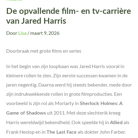
De opvallende film- en tv-carrière
van Jared Harris
Door
Lisa
/
maart 9, 2026
Doorbraak met grote films en series
In het begin van zijn loopbaan was Jared Harris vooral in
kleinere rollen te zien. Zijn eerste successen kwamen in de
jaren negentig. Daarna werd hij steeds bekender, mede door
zijn indrukwekkende rollen in grote filmproducties. Een
voorbeeld is zijn rol als Moriarty in
Sherlock Holmes: A
uit 2011. Met deze slechterik kreeg
Game of Shadows
Harris wereldwijd bekendheid. Ook speelde hij in
als
Allied
Frank Heslop en in
als dokter John Farber.
The Last Face