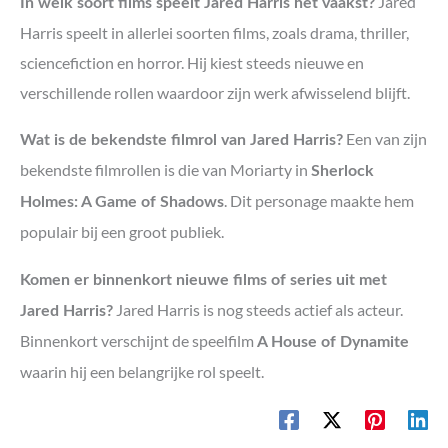
Jared
In welk soort films speelt Jared Harris het vaakst?
Harris speelt in allerlei soorten films, zoals drama, thriller,
sciencefiction en horror. Hij kiest steeds nieuwe en
verschillende rollen waardoor zijn werk afwisselend blijft.
Een van zijn
Wat is de bekendste filmrol van Jared Harris?
bekendste filmrollen is die van Moriarty in
Sherlock
. Dit personage maakte hem
Holmes: A Game of Shadows
populair bij een groot publiek.
Komen er binnenkort nieuwe films of series uit met
Jared Harris is nog steeds actief als acteur.
Jared Harris?
Binnenkort verschijnt de speelfilm
A House of Dynamite
waarin hij een belangrijke rol speelt.