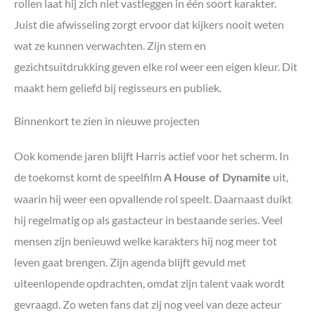
rollen laat hij zich niet vastleggen in één soort karakter.
Juist die afwisseling zorgt ervoor dat kijkers nooit weten
wat ze kunnen verwachten. Zijn stem en
gezichtsuitdrukking geven elke rol weer een eigen kleur. Dit
maakt hem geliefd bij regisseurs en publiek.
Binnenkort te zien in nieuwe projecten
Ook komende jaren blijft Harris actief voor het scherm. In
de toekomst komt de speelfilm
uit,
A House of Dynamite
waarin hij weer een opvallende rol speelt. Daarnaast duikt
hij regelmatig op als gastacteur in bestaande series. Veel
mensen zijn benieuwd welke karakters hij nog meer tot
leven gaat brengen. Zijn agenda blijft gevuld met
uiteenlopende opdrachten, omdat zijn talent vaak wordt
gevraagd. Zo weten fans dat zij nog veel van deze acteur