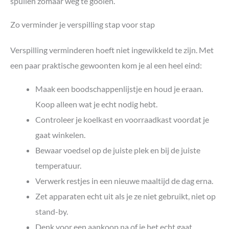
spullen zomaar weg te gooien.
Zo verminder je verspilling stap voor stap
Verspilling verminderen hoeft niet ingewikkeld te zijn. Met
een paar praktische gewoonten kom je al een heel eind:
Maak een boodschappenlijstje en houd je eraan.
Koop alleen wat je echt nodig hebt.
Controleer je koelkast en voorraadkast voordat je
gaat winkelen.
Bewaar voedsel op de juiste plek en bij de juiste
temperatuur.
Verwerk restjes in een nieuwe maaltijd de dag erna.
Zet apparaten echt uit als je ze niet gebruikt, niet op
stand-by.
Denk voor een aankoop na of je het echt gaat