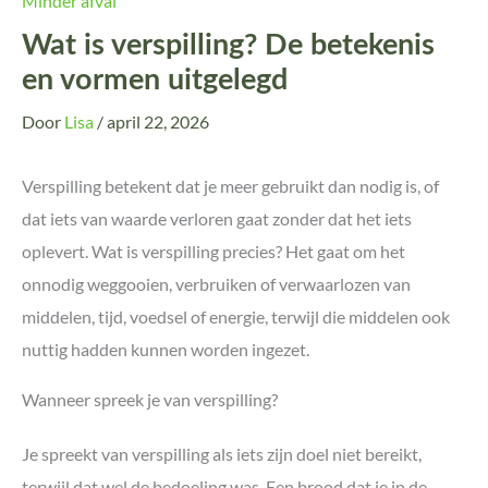
Minder afval
Wat is verspilling? De betekenis
en vormen uitgelegd
Door
Lisa
/
april 22, 2026
Verspilling betekent dat je meer gebruikt dan nodig is, of
dat iets van waarde verloren gaat zonder dat het iets
oplevert. Wat is verspilling precies? Het gaat om het
onnodig weggooien, verbruiken of verwaarlozen van
middelen, tijd, voedsel of energie, terwijl die middelen ook
nuttig hadden kunnen worden ingezet.
Wanneer spreek je van verspilling?
Je spreekt van verspilling als iets zijn doel niet bereikt,
terwijl dat wel de bedoeling was. Een brood dat je in de