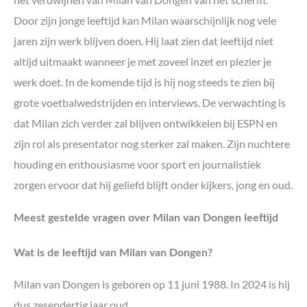
Door zijn jonge leeftijd kan Milan waarschijnlijk nog vele
jaren zijn werk blijven doen. Hij laat zien dat leeftijd niet
altijd uitmaakt wanneer je met zoveel inzet en plezier je
werk doet. In de komende tijd is hij nog steeds te zien bij
grote voetbalwedstrijden en interviews. De verwachting is
dat Milan zich verder zal blijven ontwikkelen bij ESPN en
zijn rol als presentator nog sterker zal maken. Zijn nuchtere
houding en enthousiasme voor sport en journalistiek
zorgen ervoor dat hij geliefd blijft onder kijkers, jong en oud.
Meest gestelde vragen over Milan van Dongen leeftijd
Wat is de leeftijd van Milan van Dongen?
Milan van Dongen is geboren op 11 juni 1988. In 2024 is hij
dus zesendertig jaar oud.