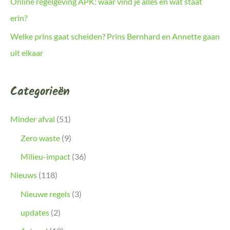
Online regelgeving APK: waar vind je alles en wat staat
erin?
Welke prins gaat scheiden? Prins Bernhard en Annette gaan
uit elkaar
Categorieën
Minder afval
(51)
Zero waste
(9)
Milieu-impact
(36)
Nieuws
(118)
Nieuwe regels
(3)
updates
(2)