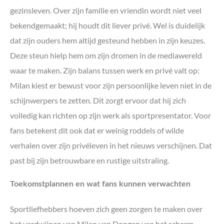
gezinsleven. Over zijn familie en vriendin wordt niet veel
bekendgemaakt; hij houdt dit liever privé. Wel is duidelijk
dat zijn ouders hem altijd gesteund hebben in zijn keuzes.
Deze steun hielp hem om zijn dromen in de mediawereld
waar te maken. Zijn balans tussen werk en privé valt op:
Milan kiest er bewust voor zijn persoonlijke leven niet in de
schijnwerpers te zetten. Dit zorgt ervoor dat hij zich
volledig kan richten op zijn werk als sportpresentator. Voor
fans betekent dit ook dat er weinig roddels of wilde
verhalen over zijn privéleven in het nieuws verschijnen. Dat
past bij zijn betrouwbare en rustige uitstraling.
Toekomstplannen en wat fans kunnen verwachten
Sportliefhebbers hoeven zich geen zorgen te maken over
het verdwijnen van Milan van Dongen van het scherm.