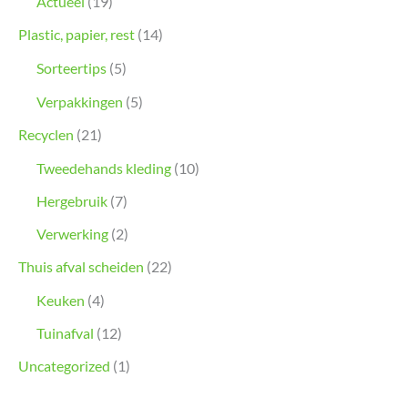
Actueel
(19)
Plastic, papier, rest
(14)
Sorteertips
(5)
Verpakkingen
(5)
Recyclen
(21)
Tweedehands kleding
(10)
Hergebruik
(7)
Verwerking
(2)
Thuis afval scheiden
(22)
Keuken
(4)
Tuinafval
(12)
Uncategorized
(1)