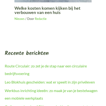
Welke kosten komen kijken bij het
verbouwen van een huis
Nieuws
/ Door
Redactie
Recente berichten
Route Circulair: zo zet je de stap naar een circulaire
bedrijfsvoering
Leo Blokhuis gescheiden: wat er speelt in zijn privéleven
Werkbus inrichting ideeën: zo maak je van je bestelwagen
een mobiele werkplaats