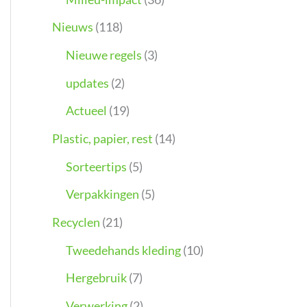
Nieuws
(118)
Nieuwe regels
(3)
updates
(2)
Actueel
(19)
Plastic, papier, rest
(14)
Sorteertips
(5)
Verpakkingen
(5)
Recyclen
(21)
Tweedehands kleding
(10)
Hergebruik
(7)
Verwerking
(2)