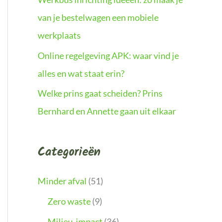
van je bestelwagen een mobiele
werkplaats
Online regelgeving APK: waar vind je
alles en wat staat erin?
Welke prins gaat scheiden? Prins
Bernhard en Annette gaan uit elkaar
Categorieën
Minder afval
(51)
Zero waste
(9)
Milieu-impact
(36)