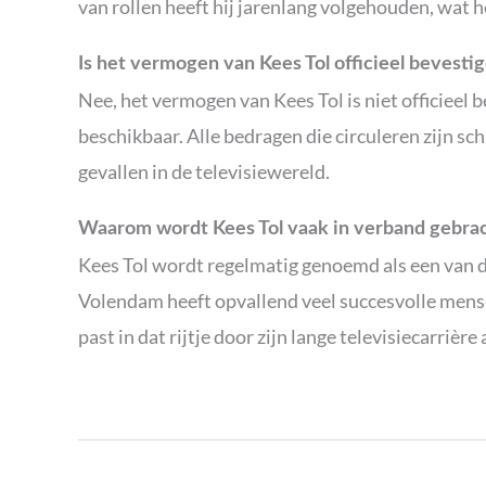
van rollen heeft hij jarenlang volgehouden, wat
Is het vermogen van Kees Tol officieel bevesti
Nee, het vermogen van Kees Tol is niet officieel 
beschikbaar. Alle bedragen die circuleren zijn sch
gevallen in de televisiewereld.
Waarom wordt Kees Tol vaak in verband gebra
Kees Tol wordt regelmatig genoemd als een van
Volendam heeft opvallend veel succesvolle mens
past in dat rijtje door zijn lange televisiecarrière