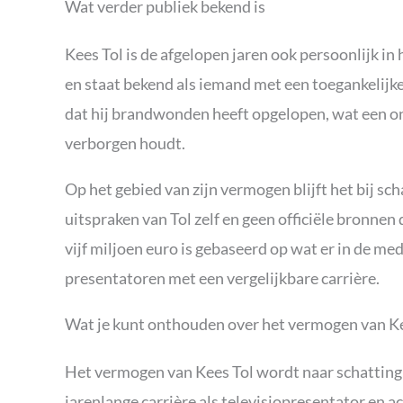
Wat verder publiek bekend is
Kees Tol is de afgelopen jaren ook persoonlijk in 
en staat bekend als iemand met een toegankelijke 
dat hij brandwonden heeft opgelopen, wat een ond
verborgen houdt.
Op het gebied van zijn vermogen blijft het bij sch
uitspraken van Tol zelf en geen officiële bronnen
vijf miljoen euro is gebaseerd op wat er in de med
presentatoren met een vergelijkbare carrière.
Wat je kunt onthouden over het vermogen van Ke
Het vermogen van Kees Tol wordt naar schatting 
jarenlange carrière als televisiopresentator en act