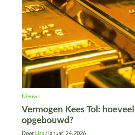
Nieuws
Vermogen Kees Tol: hoeveel
opgebouwd?
Door
Lisa
/
januari 24, 2026