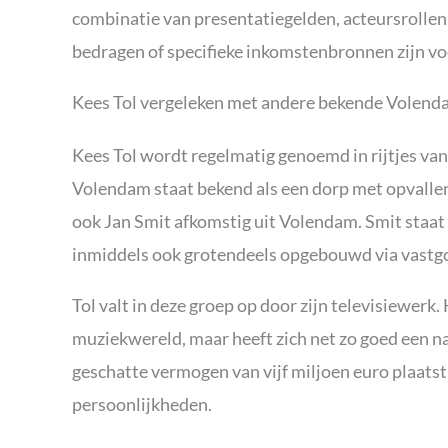
combinatie van presentatiegelden, acteursrolle
bedragen of specifieke inkomstenbronnen zijn voo
Kees Tol vergeleken met andere bekende Volen
Kees Tol wordt regelmatig genoemd in rijtjes v
Volendam staat bekend als een dorp met opvallen
ook Jan Smit afkomstig uit Volendam. Smit staat
inmiddels ook grotendeels opgebouwd via vastg
Tol valt in deze groep op door zijn televisiewerk
muziekwereld, maar heeft zich net zo goed een 
geschatte vermogen van vijf miljoen euro plaats
persoonlijkheden.