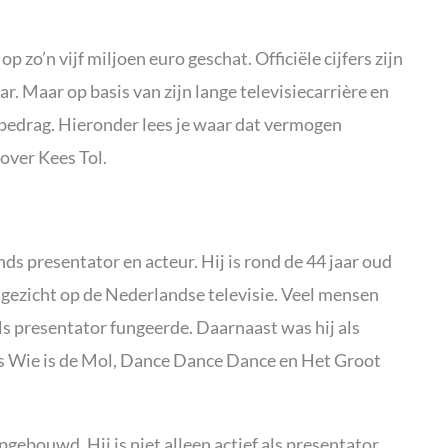
zo’n vijf miljoen euro geschat. Officiële cijfers zijn
ar. Maar op basis van zijn lange televisiecarrière en
 bedrag. Hieronder lees je waar dat vermogen
over Kees Tol.
nds presentator en acteur. Hij is rond de 44 jaar oud
d gezicht op de Nederlandse televisie. Veel mensen
 presentator fungeerde. Daarnaast was hij als
ls Wie is de Mol, Dance Dance Dance en Het Groot
pgebouwd. Hij is niet alleen actief als presentator,