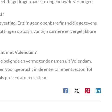
 heeft bijgedragen aan zijn opgebouwde vermogen.
gd?
bevestigd. Er zijn geen openbare financiële gegevens
attingen op basis van zijn carrière en vergelijkbare
cht met Volendam?
 de bekende en vermogende namen uit Volendam.
en voortgebracht in de entertainmentsector. Tol
 als presentator en acteur.