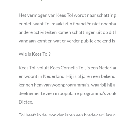
Het vermogen van Kees Tol wordt naar schatting op 
er niet, want Tol maakt zijn financiën niet openba
andere activiteiten komen schattingen uit op dit
vandaan komt en wat er verder publiek bekend is 
Wie is Kees Tol?
Kees Tol, voluit Kees Cornelis Tol, is een Nederla
en woont in Nederland. Hij is al jaren een beken
kennen hem van woonprogramma’s, waarbij hij als
deelnemer te zien in populaire programma’s zoa
Dictee.
Tol heeft in de loop der jaren een brede carrière o