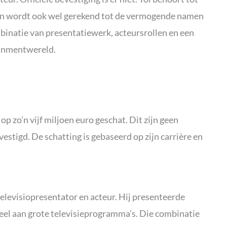
 en wordt ook wel gerekend tot de vermogende namen
binatie van presentatiewerk, acteursrollen en een
ainmentwereld.
 zo’n vijf miljoen euro geschat. Dit zijn geen
bevestigd. De schatting is gebaseerd op zijn carrière en
televisiopresentator en acteur. Hij presenteerde
l aan grote televisieprogramma’s. Die combinatie