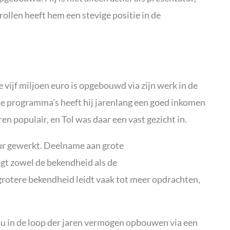
rollen heeft hem een stevige positie in de
vijf miljoen euro is opgebouwd via zijn werk in de
nde programma’s heeft hij jarenlang een goed inkomen
n populair, en Tol was daar een vast gezicht in.
eur gewerkt. Deelname aan grote
gt zowel de bekendheid als de
rotere bekendheid leidt vaak tot meer opdrachten,
eau in de loop der jaren vermogen opbouwen via een