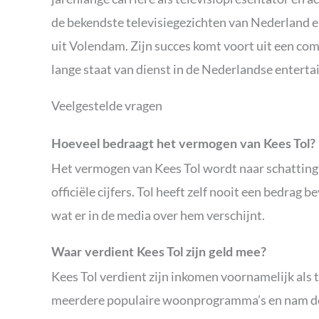
de bekendste televisiegezichten van Nederland
uit Volendam. Zijn succes komt voort uit een com
lange staat van dienst in de Nederlandse entert
Veelgestelde vragen
Hoeveel bedraagt het vermogen van Kees Tol?
Het vermogen van Kees Tol wordt naar schatting op
officiële cijfers. Tol heeft zelf nooit een bedrag 
wat er in de media over hem verschijnt.
Waar verdient Kees Tol zijn geld mee?
Kees Tol verdient zijn inkomen voornamelijk als 
meerdere populaire woonprogramma’s en nam dee