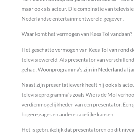
maar ook als acteur. Die combinatie van televisie
Nederlandse entertainmentwereld gegeven.
Waar komt het vermogen van Kees Tol vandaan?
Het geschatte vermogen van Kees Tol van rond de 
televisiewereld. Als presentator van verschille
gehad. Woonprogramma’s zijn in Nederland al jare
Naast zijn presentatiewerk heeft hij ook als act
televisieprogramma’s zoals Wie is de Mol verhoo
verdienmogelijkheden van een presentator. Een g
hogere gages en andere zakelijke kansen.
Het is gebruikelijk dat presentatoren op dit niv