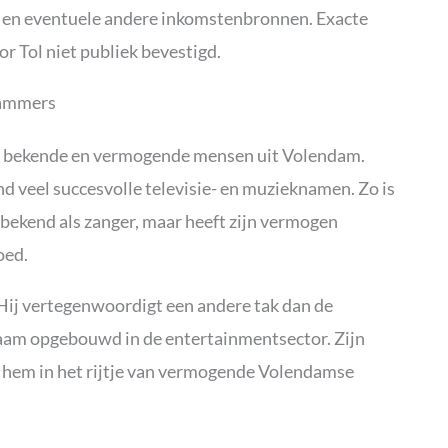
n en eventuele andere inkomstenbronnen. Exacte
r Tol niet publiek bevestigd.
dammers
an bekende en vermogende mensen uit Volendam.
d veel succesvolle televisie- en muzieknamen. Zo is
 bekend als zanger, maar heeft zijn vermogen
oed.
. Hij vertegenwoordigt een andere tak dan de
naam opgebouwd in de entertainmentsector. Zijn
t hem in het rijtje van vermogende Volendamse