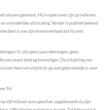
het nieuws geweest. Hij is open over zijn privéleven
en vriendelijke uitstraling. Verder is publiek bekend
erdeel is van zijn levensverhaal dat hij niet
attingen. Er zijn geen jaarrekeningen, geen
 die een exact bedrag bevestigen. De schatting van
ia over hem verschijnt en op wat gebruikelijk is voor
es Tol
op vijf miljoen euro geschat, opgebouwd via zijn
eur. Officiële bevestiging is er niet. Tol behoort tot