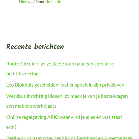
Nieuws
/ Door
Redactie
Recente berichten
Route Circulair: zo zet je de stap naar een circulaire
bedrijfsvoering
Leo Blokhuis gescheiden: wat er speelt in zijn privéleven
Werkbus inrichting ideeën: zo maak je van je bestelwagen
een mobiele werkplaats
Online regelgeving APK: waar vind je alles en wat staat
erin?
Welke prins gaat scheiden? Prins Bernhard en Annette gaan