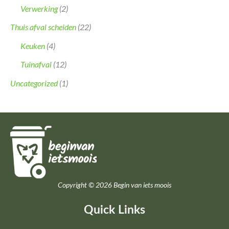
Verwerking
(2)
Thuis afval scheiden
(22)
Keuken
(4)
Tuinafval
(12)
Uncategorized
(1)
Copyright © 2026 Begin van iets moois
Quick Links