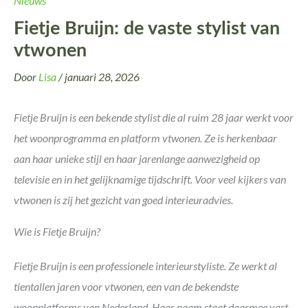
Nieuws
Fietje Bruijn: de vaste stylist van
vtwonen
Door
Lisa
/
januari 28, 2026
Fietje Bruijn is een bekende stylist die al ruim 28 jaar werkt voor
het woonprogramma en platform vtwonen. Ze is herkenbaar
aan haar unieke stijl en haar jarenlange aanwezigheid op
televisie en in het gelijknamige tijdschrift. Voor veel kijkers van
vtwonen is zij het gezicht van goed interieuradvies.
Wie is Fietje Bruijn?
Fietje Bruijn is een professionele interieurstyliste. Ze werkt al
tientallen jaren voor vtwonen, een van de bekendste
woonplatforms van Nederland. Haar naam staat daarmee vast