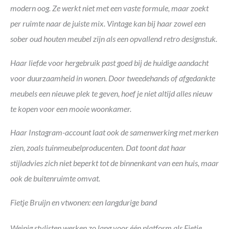
modern oog. Ze werkt niet met een vaste formule, maar zoekt
per ruimte naar de juiste mix. Vintage kan bij haar zowel een
sober oud houten meubel zijn als een opvallend retro designstuk.
Haar liefde voor hergebruik past goed bij de huidige aandacht
voor duurzaamheid in wonen. Door tweedehands of afgedankte
meubels een nieuwe plek te geven, hoef je niet altijd alles nieuw
te kopen voor een mooie woonkamer.
Haar Instagram-account laat ook de samenwerking met merken
zien, zoals tuinmeubelproducenten. Dat toont dat haar
stijladvies zich niet beperkt tot de binnenkant van een huis, maar
ook de buitenruimte omvat.
Fietje Bruijn en vtwonen: een langdurige band
Weinig stylisten werken zo lang voor één platform als Fietje