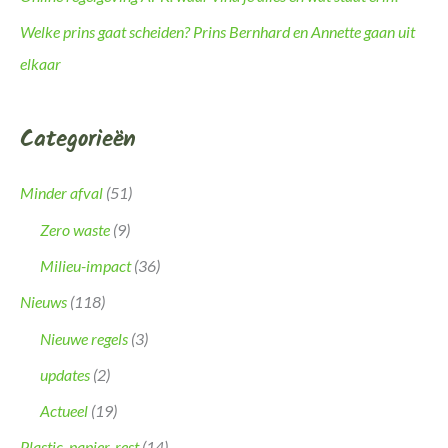
Welke prins gaat scheiden? Prins Bernhard en Annette gaan uit
elkaar
Categorieën
Minder afval
(51)
Zero waste
(9)
Milieu-impact
(36)
Nieuws
(118)
Nieuwe regels
(3)
updates
(2)
Actueel
(19)
Plastic, papier, rest
(14)