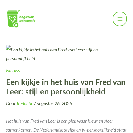
Ga
naar
de
inhoud
Nieuws
Een kijkje in het huis van Fred van
Leer: stijl en persoonlijkheid
Door
Redactie
/
augustus 26, 2025
Het huis van Fred van Leer is een plek waar kleur en sfeer
samenkomen. De Nederlandse stylist en tv-persoonlijkheid staat