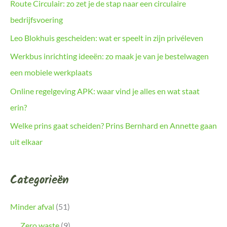
Route Circulair: zo zet je de stap naar een circulaire
bedrijfsvoering
Leo Blokhuis gescheiden: wat er speelt in zijn privéleven
Werkbus inrichting ideeën: zo maak je van je bestelwagen
een mobiele werkplaats
Online regelgeving APK: waar vind je alles en wat staat
erin?
Welke prins gaat scheiden? Prins Bernhard en Annette gaan
uit elkaar
Categorieën
Minder afval
(51)
Zero waste
(9)