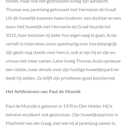
toneel, maar ook het gezinsleven kreeg zijn aandacht.
Thomas was jarenlang getrouwd met Hermanie de Graaf.
Uit dit huwelijk kwamen twee kinderen: een dochter en een
zoon. Het huwelijk met Hermanie de Graaf duurde tot
2015, toen besloten zij ieder hun eigen weg te gaan. Acda
vertelt in interviews soms openhartig over hoe belangrijk
zijn gezin nog steeds voor hem is, ook al zijn hij en zijn ex-
vrouw niet meer samen. Later kreeg Thomas Acda opnieuw
een relatie, maar details over zijn huidige huwelijkspartner
deelt hij zelden. Zo blijft zijn privéleven goed beschermd.
Het liefdesleven van Paul de Munnik
Paul de Munnik is geboren in 1970 in Den Helder. Hij is
behalve muzikant ook gezinsman. Zijn huwelijkspartner is
Machteld van der Gaag, met wie hij al jarenlang samen is.