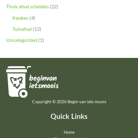
Thuis afval scheiden
(22)
Keuken
(4)
Tuinafval
(12)
Uncategorized
(1)
Copyright © 2026 Begin van iets moois
Quick Links
Home