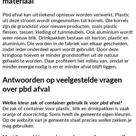
materiaal
Pbd afval kan uitstekend opnieuw worden verwerkt. Plastic
uit deze stroom wordt omgesmolten tot korrels. Die korrels
zijn de grondstof voor nieuwe producten, zoals plastic
flessen, tassen, kleding of tuinmeubels. Ook aluminium wordt
weer nieuw blik. Drinkpakken bestaan uit karton, plastic en
aluminium. Die worden in de fabriek van elkaar gescheiden,
zodat ieder onderdeel apart wordt gebruikt. Door deze
kringloop hoeven er minder grondstoffen uit de natuur
gehaald te worden. Daar profiteert het milieu van, omdat er
minder energie nodig is en er minder afval blijft liggen.
Antwoorden op veelgestelde vragen
over pbd afval
Welke kleur zak of container gebruik ik voor pbd afval?
De zak of container voor plastic, blik en drinkpakken is vaak
oranje of doorzichtig. Soms heeft de gemeente eigen kleuren.
Op de website van je gemeente staat precies welke zakken je
mag gebruiken.