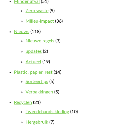
Minder afval
(51)
Zero waste
(9)
Milieu-impact
(36)
Nieuws
(118)
Nieuwe regels
(3)
updates
(2)
Actueel
(19)
Plastic, papier, rest
(14)
Sorteertips
(5)
Verpakkingen
(5)
Recyclen
(21)
Tweedehands kleding
(10)
Hergebruik
(7)