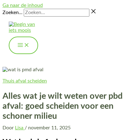
Ga naar de inhoud
Zoeken...
Thuis afval scheiden
Alles wat je wilt weten over pbd
afval: goed scheiden voor een
schoner milieu
Door
Lisa
/
november 11, 2025