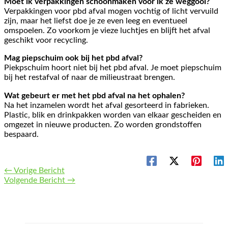
Moet ik verpakkingen schoonmaken voor ik ze weggooi?
Verpakkingen voor pbd afval mogen vochtig of licht vervuild
zijn, maar het liefst doe je ze even leeg en eventueel
omspoelen. Zo voorkom je vieze luchtjes en blijft het afval
geschikt voor recycling.
Mag piepschuim ook bij het pbd afval?
Piekpschuim hoort niet bij het pbd afval. Je moet piepschuim
bij het restafval of naar de milieustraat brengen.
Wat gebeurt er met het pbd afval na het ophalen?
Na het inzamelen wordt het afval gesorteerd in fabrieken.
Plastic, blik en drinkpakken worden van elkaar gescheiden en
omgezet in nieuwe producten. Zo worden grondstoffen
bespaard.
←
Vorige Bericht
Volgende Bericht
→