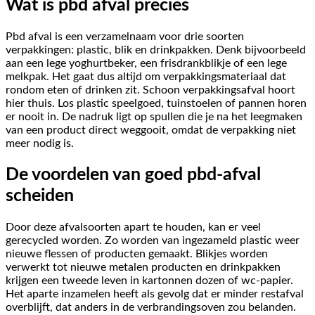
Wat is pbd afval precies
Pbd afval is een verzamelnaam voor drie soorten
verpakkingen: plastic, blik en drinkpakken. Denk bijvoorbeeld
aan een lege yoghurtbeker, een frisdrankblikje of een lege
melkpak. Het gaat dus altijd om verpakkingsmateriaal dat
rondom eten of drinken zit. Schoon verpakkingsafval hoort
hier thuis. Los plastic speelgoed, tuinstoelen of pannen horen
er nooit in. De nadruk ligt op spullen die je na het leegmaken
van een product direct weggooit, omdat de verpakking niet
meer nodig is.
De voordelen van goed pbd-afval
scheiden
Door deze afvalsoorten apart te houden, kan er veel
gerecycled worden. Zo worden van ingezameld plastic weer
nieuwe flessen of producten gemaakt. Blikjes worden
verwerkt tot nieuwe metalen producten en drinkpakken
krijgen een tweede leven in kartonnen dozen of wc-papier.
Het aparte inzamelen heeft als gevolg dat er minder restafval
overblijft, dat anders in de verbrandingsoven zou belanden.