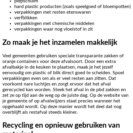
piepschuim
hard plastic producten (zoals speelgoed of bloempotten)
verpakkingen met resten etenswaren
verfblikken
verpakkingen met chemische middelen
verpakkingen waar nog vloeistof in zit
Zo maak je het inzamelen makkelijk
Veel gemeenten gebruiken speciale transparante zakken of
oranje containers voor deze afvalsoort. Door een extra
afvalbakje in de keuken te plaatsen, maak je het jezelf
eenvoudig om plastic of blik direct goed te scheiden. Spoel
verpakkingen even om als er veel resten aan zitten. Dat
voorkomt nare luchtjes en zorgt ervoor dat het afval
gerecycled kan worden. Steek het afval in de pbd zakken en
zet ze op tijd aan de weg op de juiste dag. Op de website van
je gemeente of op afvalwijzers staat precies wanneer het
opgehaald wordt. Op deze manier wordt het deel dat nog
overblijft als restafval steeds kleiner.
Recycling en opnieuw gebruiken van