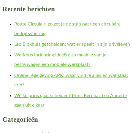
Recente berichten
Route Circulair: zo zet je de stap naar een circulaire
bedrijfsvoering
Leo Blokhuis gescheiden: wat er speelt in zijn privéleven
Werkbus inrichting ideeën: zo maak je van je
bestelwagen een mobiele werkplaats
Online regelgeving APK: waar vind je alles en wat staat
erin?
Welke prins gaat scheiden? Prins Bernhard en Annette
gaan uit elkaar
Categorieën