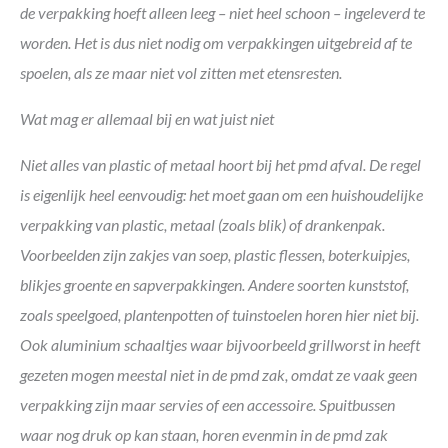
de verpakking hoeft alleen leeg – niet heel schoon – ingeleverd te
worden. Het is dus niet nodig om verpakkingen uitgebreid af te
spoelen, als ze maar niet vol zitten met etensresten.
Wat mag er allemaal bij en wat juist niet
Niet alles van plastic of metaal hoort bij het pmd afval. De regel
is eigenlijk heel eenvoudig: het moet gaan om een huishoudelijke
verpakking van plastic, metaal (zoals blik) of drankenpak.
Voorbeelden zijn zakjes van soep, plastic flessen, boterkuipjes,
blikjes groente en sapverpakkingen. Andere soorten kunststof,
zoals speelgoed, plantenpotten of tuinstoelen horen hier niet bij.
Ook aluminium schaaltjes waar bijvoorbeeld grillworst in heeft
gezeten mogen meestal niet in de pmd zak, omdat ze vaak geen
verpakking zijn maar servies of een accessoire. Spuitbussen
waar nog druk op kan staan, horen evenmin in de pmd zak