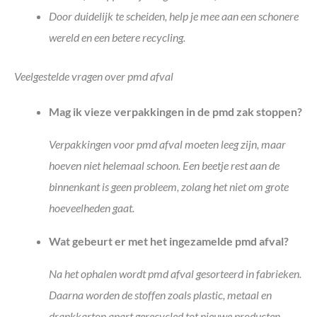
Door duidelijk te scheiden, help je mee aan een schonere
wereld en een betere recycling.
Veelgestelde vragen over pmd afval
Mag ik vieze verpakkingen in de pmd zak stoppen?
Verpakkingen voor pmd afval moeten leeg zijn, maar
hoeven niet helemaal schoon. Een beetje rest aan de
binnenkant is geen probleem, zolang het niet om grote
hoeveelheden gaat.
Wat gebeurt er met het ingezamelde pmd afval?
Na het ophalen wordt pmd afval gesorteerd in fabrieken.
Daarna worden de stoffen zoals plastic, metaal en
drankkarton apart gerecycled tot nieuwe producten.