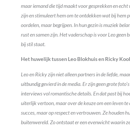
maar iemand die tijd maakt voor gesprekken en echt wil
zijn en stimuleert hem om te ontdekken wat bij hem past
oordelen, maar begrijpen. In hun gezin is muziek belan
rust en samen zijn. Het vaderschap is voor Leo geen b
bij stil staat.
Het huwelijk tussen Leo Blokhuis en Ricky Koo
Leo en Ricky zijn niet alleen partners in de liefde, m
uitbundig gevierd in de media. Er zijn geen grote foto
interviews vol romantische details. En dat past bij hoe
uiterlijk vertoon, maar over de keuze om een leven te
succes, maar op respect en vertrouwen. Ze houden hun 
buitenwereld. Zo ontstaat er een evenwicht waarin ze