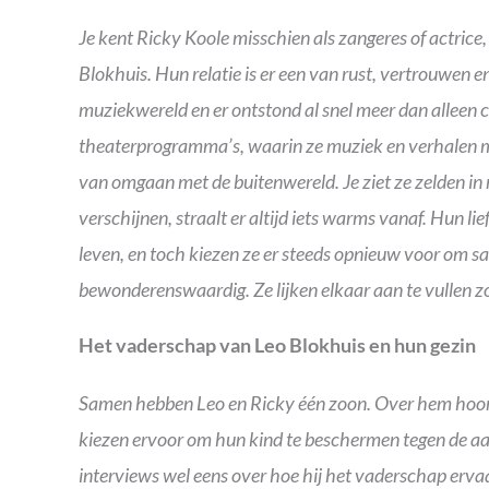
Je kent Ricky Koole misschien als zangeres of actrice,
Blokhuis. Hun relatie is er een van rust, vertrouwen 
muziekwereld en er ontstond al snel meer dan alleen
theaterprogramma’s, waarin ze muziek en verhalen 
van omgaan met de buitenwereld. Je ziet ze zelden in 
verschijnen, straalt er altijd iets warms vanaf. Hun lie
leven, en toch kiezen ze er steeds opnieuw voor om s
bewonderenswaardig. Ze lijken elkaar aan te vullen z
Het vaderschap van Leo Blokhuis en hun gezin
Samen hebben Leo en Ricky één zoon. Over hem hoor je
kiezen ervoor om hun kind te beschermen tegen de aan
interviews wel eens over hoe hij het vaderschap ervaa