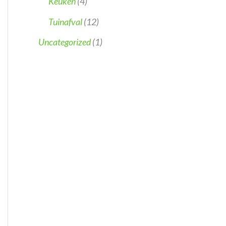
Keuken
(4)
Tuinafval
(12)
Uncategorized
(1)