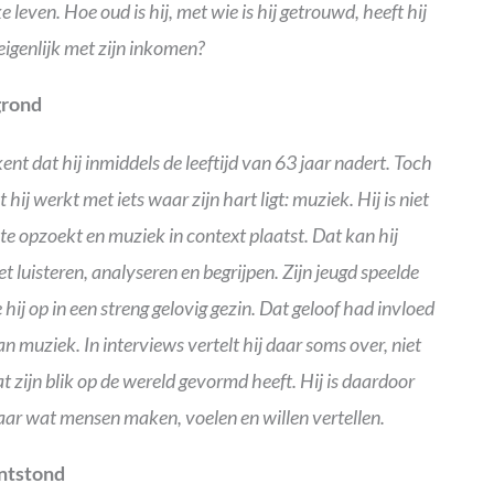
ke leven. Hoe oud is hij, met wie is hij getrouwd, heeft hij
eigenlijk met zijn inkomen?
grond
nt dat hij inmiddels de leeftijd van 63 jaar nadert. Toch
hij werkt met iets waar zijn hart ligt: muziek. Hij is niet
te opzoekt en muziek in context plaatst. Dat kan hij
et luisteren, analyseren en begrijpen. Zijn jeugd speelde
hij op in een streng gelovig gezin. Dat geloof had invloed
an muziek. In interviews vertelt hij daar soms over, niet
at zijn blik op de wereld gevormd heeft. Hij is daardoor
aar wat mensen maken, voelen en willen vertellen.
ontstond