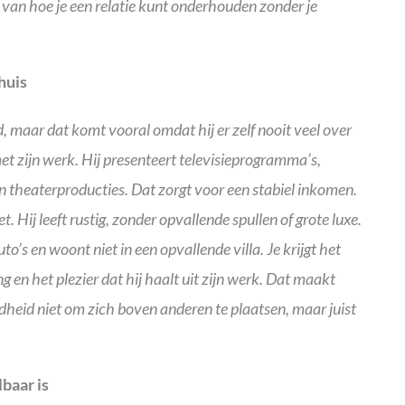
van hoe je een relatie kunt onderhouden zonder je
huis
 maar dat komt vooral omdat hij er zelf nooit veel over
met zijn werk. Hij presenteert televisieprogramma’s,
 in theaterproducties. Dat zorgt voor een stabiel inkomen.
. Hij leeft rustig, zonder opvallende spullen of grote luxe.
uto’s en woont niet in een opvallende villa. Je krijgt het
ing en het plezier dat hij haalt uit zijn werk. Dat maakt
dheid niet om zich boven anderen te plaatsen, maar juist
lbaar is