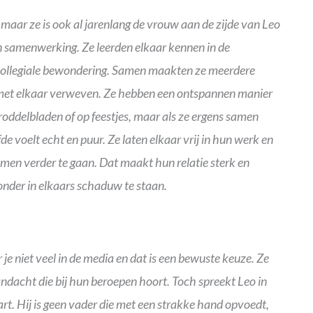
 maar ze is ook al jarenlang de vrouw aan de zijde van Leo
en samenwerking. Ze leerden elkaar kennen in de
 collegiale bewondering. Samen maakten ze meerdere
met elkaar verweven. Ze hebben een ontspannen manier
roddelbladen of op feestjes, maar als ze ergens samen
fde voelt echt en puur. Ze laten elkaar vrij in hun werk en
amen verder te gaan. Dat maakt hun relatie sterk en
onder in elkaars schaduw te staan.
 niet veel in de media en dat is een bewuste keuze. Ze
dacht die bij hun beroepen hoort. Toch spreekt Leo in
rt. Hij is geen vader die met een strakke hand opvoedt,