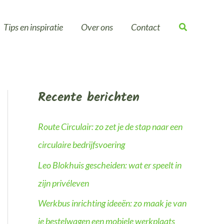
Tips en inspiratie
Over ons
Contact
Recente berichten
Route Circulair: zo zet je de stap naar een
circulaire bedrijfsvoering
Leo Blokhuis gescheiden: wat er speelt in
zijn privéleven
Werkbus inrichting ideeën: zo maak je van
je bestelwagen een mobiele werkplaats