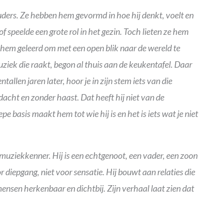
ouders. Ze hebben hem gevormd in hoe hij denkt, voelt en
f speelde een grote rol in het gezin. Toch lieten ze hem
t hem geleerd om met een open blik naar de wereld te
muziek die raakt, begon al thuis aan de keukentafel. Daar
allen jaren later, hoor je in zijn stem iets van die
acht en zonder haast. Dat heeft hij niet van de
e basis maakt hem tot wie hij is en het is iets wat je niet
muziekkenner. Hij is een echtgenoot, een vader, een zoon
r diepgang, niet voor sensatie. Hij bouwt aan relaties die
nsen herkenbaar en dichtbij. Zijn verhaal laat zien dat