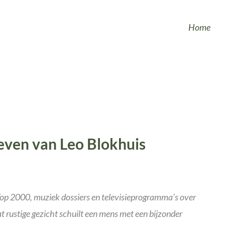
Home
leven van Leo Blokhuis
Top 2000, muziek dossiers en televisieprogramma’s over
 rustige gezicht schuilt een mens met een bijzonder