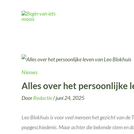
Ga
naar
de
inhoud
Nieuws
Alles over het persoonlijke 
Door
Redactie
/
juni 24, 2025
Leo Blokhuis is voor veel mensen het gezicht van de 
popgeschiedenis. Maar achter die bekende stem en dat