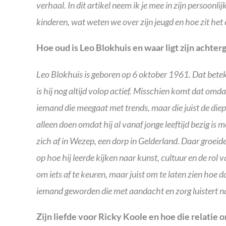
verhaal. In dit artikel neem ik je mee in zijn persoonlij
kinderen, wat weten we over zijn jeugd en hoe zit het 
Hoe oud is Leo Blokhuis en waar ligt zijn achter
Leo Blokhuis is geboren op 6 oktober 1961. Dat beteke
is hij nog altijd volop actief. Misschien komt dat omdat 
iemand die meegaat met trends, maar die juist de diep
alleen doen omdat hij al vanaf jonge leeftijd bezig is m
zich af in Wezep, een dorp in Gelderland. Daar groeide 
op hoe hij leerde kijken naar kunst, cultuur en de rol v
om iets af te keuren, maar juist om te laten zien hoe d
iemand geworden die met aandacht en zorg luistert n
Zijn liefde voor Ricky Koole en hoe die relatie 