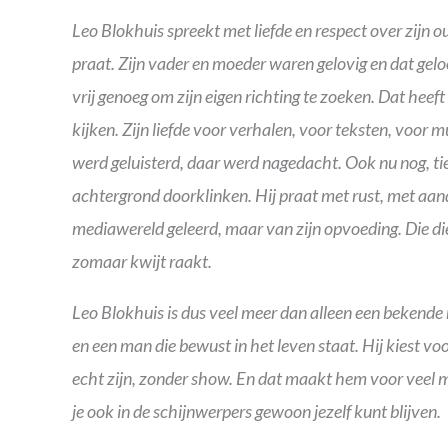
Leo Blokhuis spreekt met liefde en respect over zijn 
praat. Zijn vader en moeder waren gelovig en dat geloo
vrij genoeg om zijn eigen richting te zoeken. Dat heef
kijken. Zijn liefde voor verhalen, voor teksten, voor 
werd geluisterd, daar werd nagedacht. Ook nu nog, tient
achtergrond doorklinken. Hij praat met rust, met aand
mediawereld geleerd, maar van zijn opvoeding. Die diep
zomaar kwijt raakt.
Leo Blokhuis is dus veel meer dan alleen een bekende 
en een man die bewust in het leven staat. Hij kiest voo
echt zijn, zonder show. En dat maakt hem voor veel me
je ook in de schijnwerpers gewoon jezelf kunt blijven.