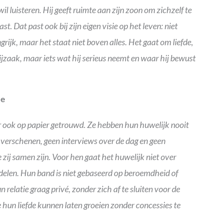
 luisteren. Hij geeft ruimte aan zijn zoon om zichzelf te
. Dat past ook bij zijn eigen visie op het leven: niet
grijk, maar het staat niet boven alles. Het gaat om liefde,
ijzaak, maar iets wat hij serieus neemt en waar hij bewust
le
aar ook op papier getrouwd. Ze hebben hun huwelijk nooit
’s verschenen, geen interviews over de dag en geen
 zij samen zijn. Voor hen gaat het huwelijk niet over
 delen. Hun band is niet gebaseerd op beroemdheid of
relatie graag privé, zonder zich af te sluiten voor de
 hun liefde kunnen laten groeien zonder concessies te