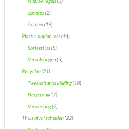
Nieuwe regels
(3)
updates
(2)
Actueel
(19)
Plastic, papier, rest
(14)
Sorteertips
(5)
Verpakkingen
(5)
Recyclen
(21)
Tweedehands kleding
(10)
Hergebruik
(7)
Verwerking
(2)
Thuis afval scheiden
(22)