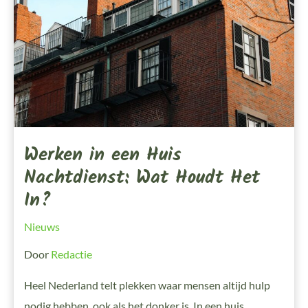
Houdt
Het
In?
Werken in een Huis
Nachtdienst: Wat Houdt Het
In?
Nieuws
Door
Redactie
Heel Nederland telt plekken waar mensen altijd hulp
nodig hebben, ook als het donker is. In een huis