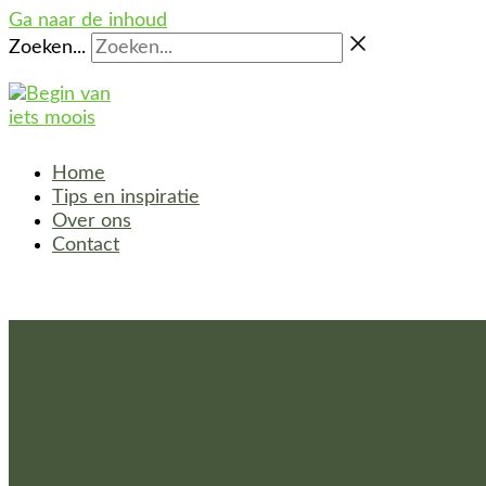
Ga naar de inhoud
Zoeken...
Home
Tips en inspiratie
Over ons
Contact