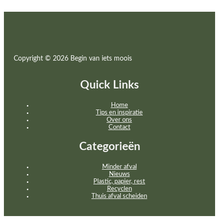
De Badkamer
Lees Hier
Copyright © 2026 Begin van iets moois
Quick Links
Home
Tips en inspiratie
Over ons
Contact
Categorieën
Minder afval
Nieuws
Plastic, papier, rest
Recyclen
Thuis afval scheiden