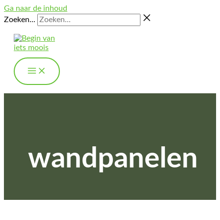
Ga naar de inhoud
Zoeken...
wandpanelen