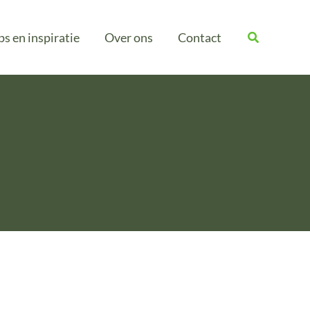
ps en inspiratie
Over ons
Contact