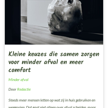
Minder
Afval
En
Meer
Comfort
Kleine keuzes die samen zorgen
voor minder afval en meer
comfort
Minder afval
Door
Redactie
Steeds meer mensen letten op wat zij in huis gebruiken en
weggooien. Dat gaat niet alleen over afval scheiden, maar