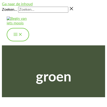
Ga naar de inhoud
Zoeken...
groen