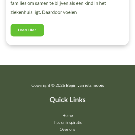
families om samen te blijven als een kind in het
ziekenhuis ligt. Daardoor voelen
Lees Hier
Copyright © 2026 Begin van iets moois
Quick Links
Home
Tips en inspiratie
Over ons