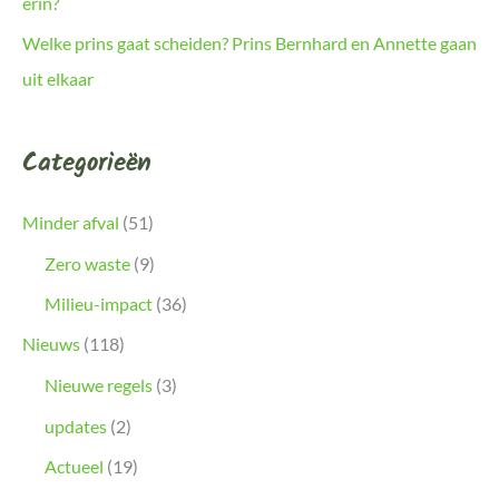
erin?
Welke prins gaat scheiden? Prins Bernhard en Annette gaan
uit elkaar
Categorieën
Minder afval
(51)
Zero waste
(9)
Milieu-impact
(36)
Nieuws
(118)
Nieuwe regels
(3)
updates
(2)
Actueel
(19)