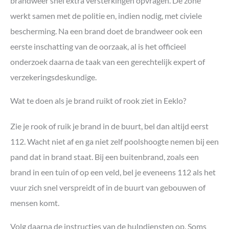
brandweer snel extra versterkingen opvragen. De zone
werkt samen met de politie en, indien nodig, met civiele
bescherming. Na een brand doet de brandweer ook een
eerste inschatting van de oorzaak, al is het officieel
onderzoek daarna de taak van een gerechtelijk expert of
verzekeringsdeskundige.
Wat te doen als je brand ruikt of rook ziet in Eeklo?
Zie je rook of ruik je brand in de buurt, bel dan altijd eerst
112. Wacht niet af en ga niet zelf poolshoogte nemen bij een
pand dat in brand staat. Bij een buitenbrand, zoals een
brand in een tuin of op een veld, bel je eveneens 112 als het
vuur zich snel verspreidt of in de buurt van gebouwen of
mensen komt.
Volg daarna de instructies van de hulpdiensten op. Soms